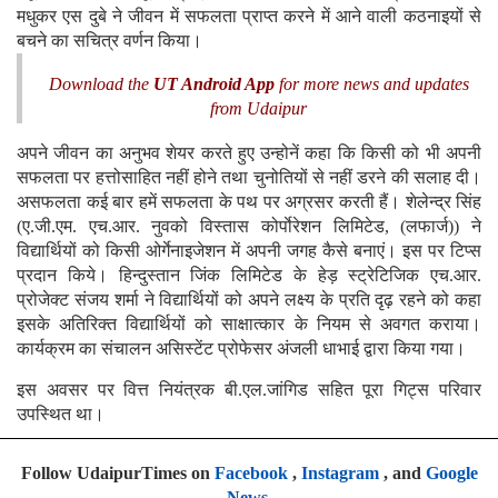
मधुकर एस दुबे ने जीवन में सफलता प्राप्त करने में आने वाली कठनाइयों से
बचने का सचित्र वर्णन किया।
Download the
UT Android App
for more news and updates
from Udaipur
अपने जीवन का अनुभव शेयर करते हुए उन्होनें कहा कि किसी को भी अपनी
सफलता पर हत्तोसाहित नहीं होने तथा चुनोतियों से नहीं डरने की सलाह दी।
असफलता कई बार हमें सफलता के पथ पर अग्रसर करती हैं। शेलेन्द्र सिंह
(ए.जी.एम. एच.आर. नुवको विस्तास कोर्पाेरेशन लिमिटेड, (लफार्ज)) ने
विद्यार्थियों को किसी ओर्गेनाइजेशन में अपनी जगह कैसे बनाएं। इस पर टिप्स
प्रदान किये। हिन्दुस्तान जिंक लिमिटेड के हेड़ स्ट्रेटिजिक एच.आर.
प्रोजेक्ट संजय शर्मा ने विद्यार्थियों को अपने लक्ष्य के प्रति दृढ़ रहने को कहा
इसके अतिरिक्त विद्यार्थियों को साक्षात्कार के नियम से अवगत कराया।
कार्यक्रम का संचालन असिस्टेंट प्रोफेसर अंजली धाभाई द्वारा किया गया।
इस अवसर पर वित्त नियंत्रक बी.एल.जांगिड सहित पूरा गिट्स परिवार
उपस्थित था।
Follow UdaipurTimes on
Facebook
,
Instagram
, and
Google
News