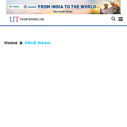
Home
Hindi News