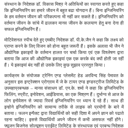
संस्थान के निदेशक डाॅ. विकास मिश्र ने अतिथियों का स्वागत करते हुए कहा
कि इन्जिनियरिंग का हमारे जीवन में बहुत बढा योगदान हैं। बिना इन्जिनियरिंग
के हम वर्तमान जीवन की परिकल्पना भी नहीं कर सकते है। इन्जिनियरिंग को
वर्तमान जीवन के सांचे में ढालकर मानव जीवन के कलयाण हेतु बना देना ही
सफल इन्जिनियरिंग हैं।
मोटिवेशनल स्पीच देते हुए एमबीए निदेशक डाॅ. पी.के.जैन ने कहा कि लक्ष्य को
प्राप्त करने के लिए विजन को होना बहुत जरूरी हैं। इसके अलावा भी जैन ने
औद्योगिक इकाइयों के वर्तमान हालत पर चर्चा किया एवं एक विश्लेषण द्वारा
बताया कि आज की औद्योगिक इकाइयां एक एक करके बंद क्यों होती जा रहीं
हैं। ये इकाइयां बंद नहीं हो उसके लिए कुछ सुझाव प्रस्तुत किया।
कार्यक्रम के संयोजक ट्रेनिंग एण्ड प्लेसमेंट हेड अरविन्द सिंह पेमावत के
अनुसार इस इन्ट्रेक्शन प्रोग्राम में जे के टायर एण्ड इण्डस्ट्रीज लिमिटेड के
उपमहाप्रबन्धक – मानव संसाधन डाॅ. एन.के. शर्मा ने कहा कि इन्जिनियरिंग
फिलिंग, स्प्रीट, इनोवेशन, आईडियास, का एक मिश्रण हैं। दुर्भाग्य से आज के
लोग इनोवेशन से ज्यादा रिवर्स इन्जिनियरिंग पर ध्यान दे रहे हैं। साथ ही
इन्होने इन्जिनियरिंग को सामान्य तरीके से लाइफ को प्रयोगों के बारे में
बताया। फलन इन्पैक्ट द्वारा विद्यार्थियों को सही दिशा में अपने ज्ञान को पढाते
रहना चाहिए। इससे विद्यार्थियों अपने जीवन में कभी असफल नहीं होंगे।
फ्यूजन बिजनेस सोल्यूशन प्राईवेट लिमिटेड के संस्थापक एवं प्रबन्ध निदेशक