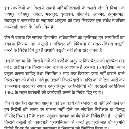
इन सम्पतियों का किराये संबंधी अनियमितताओं के चलते जैन ने विभाग के
जयपुर, जोधपुर, कोटा, भरतपुर, वृन्दावन, बीकानेर, अजमेर, हनुमानगढ़,
उदयपुर व ऋषभदेव के सहायक आयुक्त को पत्र लिखकर इस संबंध में उचित
कार्यवाही करने के निर्देश दिये हैं।
जैन ने बताया कि समस्त विभागीय अधिकारियों को प्रतिमाह इन सम्पतियों का
बकाया किराया मांग वसूली मानचित्र की विवेचना में शत-प्रतिशत वसूली
करने के निर्देश दिये हुए है तथापि वसूली नहीं होना खेद जनक है।
उन्होंने बताया कि किराये नामे की शर्तों के अनुसार किरायेदार को प्रत्येक माह
की 5 तारीख तक किराया जमा कराना आवश्यक है अन्यथा 15 प्रतिशत ब्याज
वसूल करना चाहिए तथा नियमित 3 माह तक किराया जमा नहीं कराने वाले
किरायेदार को दोषी मानते हुए उसकी किरायेदारी समाप्ति का नोटिस जारी कर
राजस्थान सरकारी स्थान अप्राधिकृत अधिभोगियों की बेदखली अधिनियम
1964 के तहत बेदखली की कार्यवाही करने के निर्देश दिए गए है।
जैन ने संबंधित सहायक आयुक्त को इस कार्य को गंभीरता से नहीं लेने वाले एवं
इन निर्देशों की समय पर पालना नहीं होने पर संबंधित निरीक्षक के विरुद्ध
सीसीए नियम 17 के तहत अनुशासनात्मक कार्यवाही के निर्देश दिए है। उन्होंने
किराये वसूली की कार्यवाही प्राथमिकता से करते हुए प्रतिमाह की प्रगति
रिपोर्ट विभाग के आयुक्त कार्यालय में भिजवाने को निर्देशित किया है।