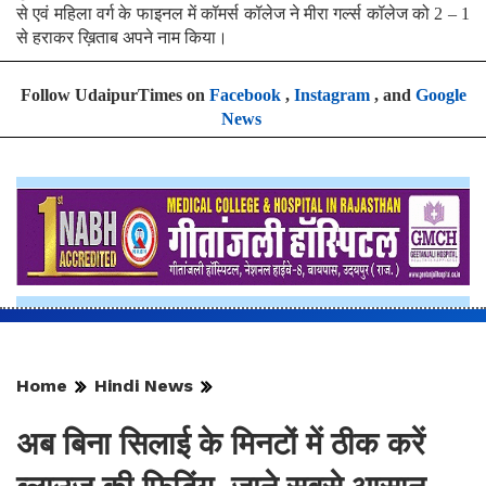
से एवं महिला वर्ग के फाइनल में कॉमर्स कॉलेज ने मीरा गर्ल्स कॉलेज को 2 – 1
से हराकर ख़िताब अपने नाम किया।
Follow UdaipurTimes on
Facebook
,
Instagram
, and
Google
News
Home
Hindi News
अब बिना सिलाई के मिनटों में ठीक करें