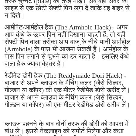
तरफ चुन्नट (plate) की तरह मोड़ें। अब वहां अंदर की
साइड से एक छोटी सेफ्टी पिन लगा दें ताकि वह बाहर से
न दिखे।
आर्मपिट/आर्महोल हैक (The Armhole Hack)- अगर
आप कंधे के ऊपर पिन नहीं दिखाना चाहती हैं, तो यही
सेफ्टी पिन वाला तरीका आप बाजू के नीचे यानी आर्महोल
(Armhole) के पास भी आजमा सकती हैं। आर्महोल के
पास पिन लगाने से चुभने का डर रहता है। इसलिए कंधे
वाला हैक ज्यादा बेहतर है।
रेडीमेड डोरी हैक (The Readymade Dori Hack) -
बाजार से अपने ब्लाउज के मैचिंग कलर (जैसे सिल्वर,
गोल्डन या कॉपर) की एक मीटर रेडीमेड डोरी खरीद लें।
बाजार से अपने ब्लाउज के मैचिंग कलर (जैसे सिल्वर,
गोल्डन या कॉपर) की एक मीटर रेडीमेड डोरी खरीद लें।
ब्लाउज पहनने के बाद दोनों तरफ की डोरी को आपस में
बांध लें। इससे नेकलाइन को सपोर्ट मिलेगा और कंधा