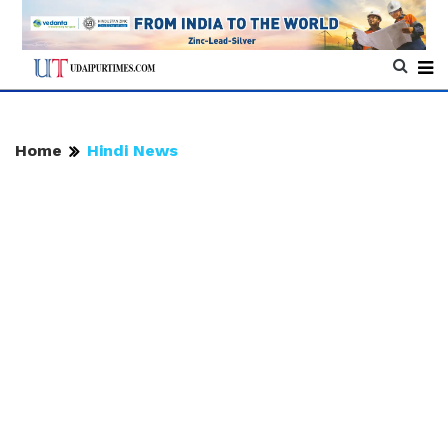
Home
Hindi News