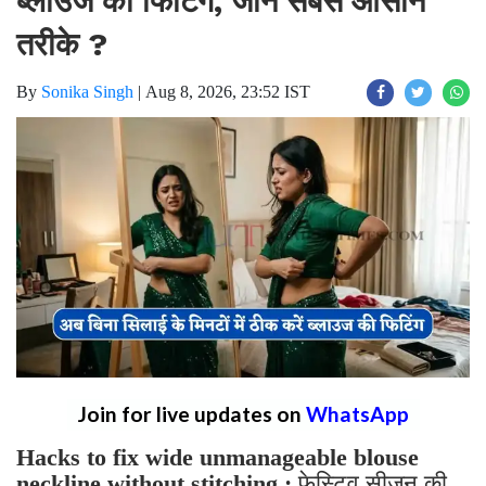
ब्लाउज की फिटिंग, जाने सबसे आसान
तरीके ?
By
Sonika Singh
|
Aug 8, 2026, 23:52 IST
Join for live updates on
WhatsApp
Hacks to fix wide unmanageable blouse
neckline without stitching :
फेस्टिव सीजन की