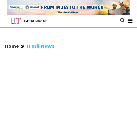
Home
Hindi News