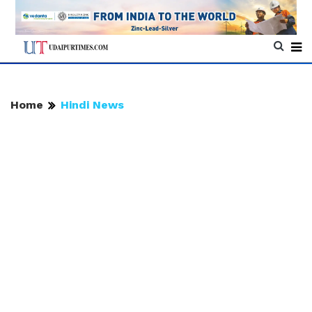
Home
Hindi News