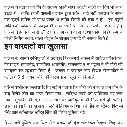
पुलिस ने बताया की गैंग के सदस्य अपने साथ नकली बालो की विग भी साथ
रखते थे। ताकि अपनी असली पहचान छुपा सके। यही नहीं वारदात के समय
एक बुजुर्ग व्यक्ति भी साथ रखते थे ताकि किसी को शक न हो। इस बुज़ुर्ग
व्यक्ति की डॉक्टर की फाइल भी साथ रखते थे। ताकि किसी को शक न हो।
पुलिस ने इनके पास से डॉक्टर के काम आने वाला स्टेथोस्कोप, विशेष रूप से
बरेली निर्मित नकब, ताला तोड़ने के औज़ार इत्यादि भी बरामद किये है।
इन वारदातों का खुलासा
पुलिस के सामने अभियुक्तों ने उदयपुर हिरणमगरी सर्कल में साकेत कॉपलेक्स,
पैराडाइज अपार्टमेंट, राजविला अपार्टमेंट, राजसमंद व नाथद्वारा में भी चोरी की
वारदातों का खुलासा किया है। जयपुर में जवाहर नगर स्थित गोलमार्केट में
फ्लेटों में 5 से अधिक चोरी की वारदातों का खुलासा किया है।
पुलिस अधीक्षक कैलाशचंद विश्नोई ने बताया कि चोरी की वारदातें दर्ज होने के
बाद विशेष टीम का गठन किया गया। संदिग्ध नंबरों को सर्विलांस पर रखा
गया। मुखबिर की सूचना के आधार पर अभिय़ुक्तों की गिरफ्तारी हो सकी।
उक्त कार्यवाही का खुलासा करने में हिरणमगरी थाना के
हेड कांस्टेबल विक्रम
सिंह
और
कांस्टेबल उपेंद्र सिंह
की विशेष भूमिका रही।
हिरणमगरी पुलिस थानाधिकारी ने बताया की हेड कांस्टेबल विक्रम सिंह और