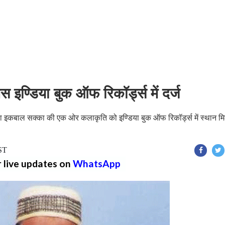
िस इण्डिया बुक ऑफ रिकॉर्ड्स में दर्ज
्माता इकबाल सक्का की एक ओर कलाकृति को इण्डिया बुक ऑफ रिकॉर्ड्स में स्थान म
IST
r live updates on
WhatsApp