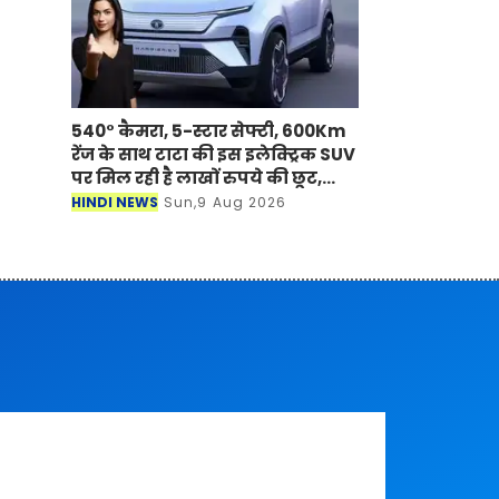
540° कैमरा, 5-स्टार सेफ्टी, 600Km
रेंज के साथ टाटा की इस इलेक्ट्रिक SUV
पर मिल रही है लाखों रुपये की छूट,
जल्दी उठाएं ऑफर का लाभ
HINDI NEWS
Sun,9 Aug 2026