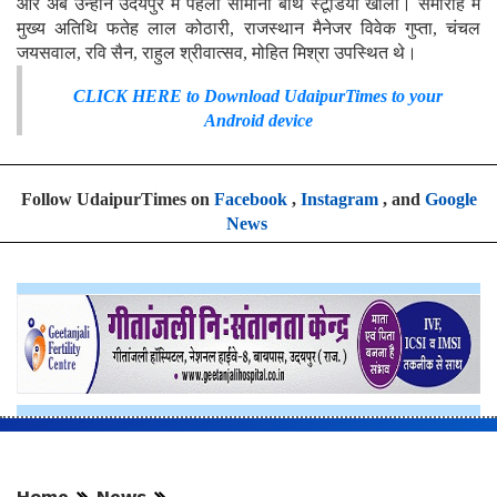
और अब उन्होंने उदयपुर में पहला सोमानी बाथ स्टूडियो खोला। समारोह में
मुख्य अतिथि फतेह लाल कोठारी, राजस्थान मैनेजर विवेक गुप्ता, चंचल
जयसवाल, रवि सैन, राहुल श्रीवात्सव, मोहित मिश्रा उपस्थित थे।
CLICK HERE to Download UdaipurTimes to your Android
device
Follow UdaipurTimes on
Facebook
,
Instagram
, and
Google
News