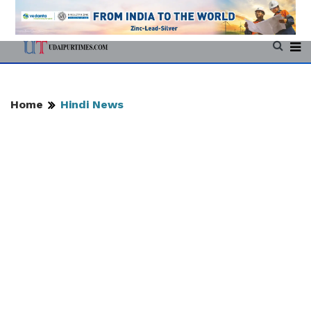
Home
Hindi News