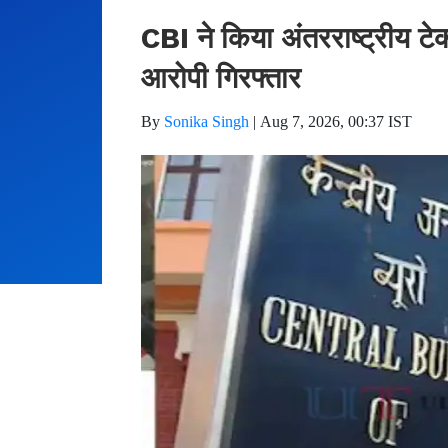
CBI ने किया अंतरराष्ट्रीय टे
आरोपी गिरफ्तार
By
Sonika Singh
|
Aug 7, 2026, 00:37 IST