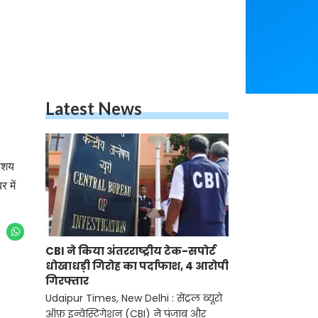
Latest News
लाशय
 में
CBI ने किया अंतरराष्ट्रीय टेक-सपोर्ट
धोखाधड़ी गिरोह का पर्दाफाश, 4 आरोपी
गिरफ्तार
Udaipur Times, New Delhi : सेंट्रल ब्यूरो
ऑफ़ इन्वेस्टिगेशन (CBI) ने पंजाब और