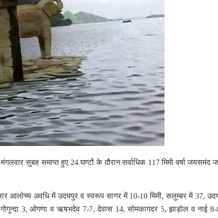
 में मंगलवार सुबह समाप्त हुए 24 घण्टों के दौरान सर्वाधिक 117 मिमी वर्षा जयसमंद
र आलोच्य अवधि में उदयपुर व स्वरूप सागर में 10-10 मिमी, सलुम्बर में 37, उ
 गोगुन्दा 3, ओगणा व ऋषभदेव 7-7, देवास 14, सोमकागदर 5, झाड़ोल व नाई 8