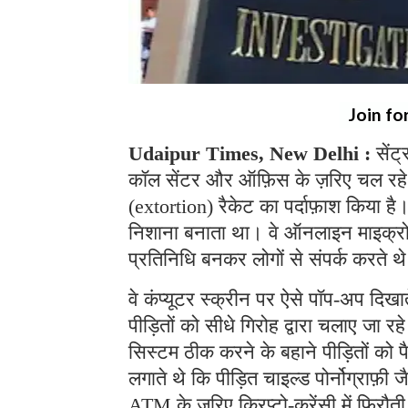
Join fo
Udaipur Times, New Delhi :
सेंट
कॉल सेंटर और ऑफ़िस के ज़रिए चल रहे
(extortion) रैकेट का पर्दाफ़ाश किया ह
निशाना बनाता था। वे ऑनलाइन माइक्रोसॉफ
प्रतिनिधि बनकर लोगों से संपर्क करते 
वे कंप्यूटर स्क्रीन पर ऐसे पॉप-अप दिखा
पीड़ितों को सीधे गिरोह द्वारा चलाए जा 
सिस्टम ठीक करने के बहाने पीड़ितों को 
लगाते थे कि पीड़ित चाइल्ड पोर्नोग्राफ़ी ज
ATM के ज़रिए क्रिप्टो-करेंसी में फिरौत