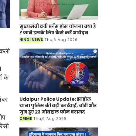
मुख्यमंत्री वर्क फ्रॉम होम योजना क्या है
? जाने इसके लिए कैसे करें आवेदन
HINDI NEWS
Thu,6 Aug 2026
 नकली
ो
ं के
Udaipur Police Update: झाड़ोल
नंबर
थाना पुलिस की बड़ी कार्रवाई, चोरी और
गुम हुए 23 मोबाइल फोन बरामद
रोप
CRIME
Thu,6 Aug 2026
ेंसी