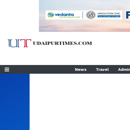
News
Travel
Admin