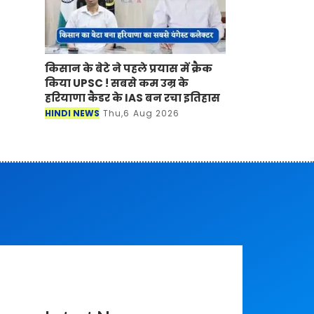
किसान के बेटे ने पहले प्रयास में क्रैक
किया UPSC ! सबसे कम उम्र के
हरियाणा कैडर के IAS बन रचा इतिहास
HINDI NEWS
Thu,6 Aug 2026