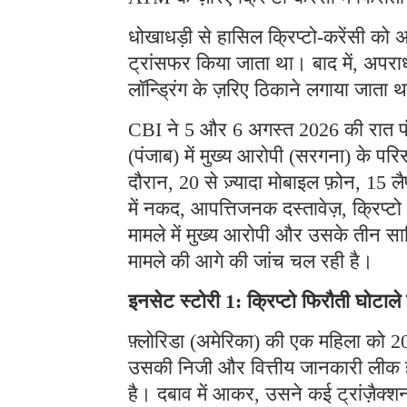
धोखाधड़ी से हासिल क्रिप्टो-करेंसी को अ
ट्रांसफर किया जाता था। बाद में, अपराध
लॉन्ड्रिंग के ज़रिए ठिकाने लगाया जाता 
CBI ने 5 और 6 अगस्त 2026 की रात पंजा
(पंजाब) में मुख्य आरोपी (सरगना) के प
दौरान, 20 से ज़्यादा मोबाइल फ़ोन, 15 लै
में नकद, आपत्तिजनक दस्तावेज़, क्रिप्
मामले में मुख्य आरोपी और उसके तीन साथ
मामले की आगे की जांच चल रही है।
इनसेट स्टोरी 1: क्रिप्टो फिरौती घोटाल
फ़्लोरिडा (अमेरिका) की एक महिला को 202
उसकी निजी और वित्तीय जानकारी लीक हो 
है। दबाव में आकर, उसने कई ट्रांज़ैक