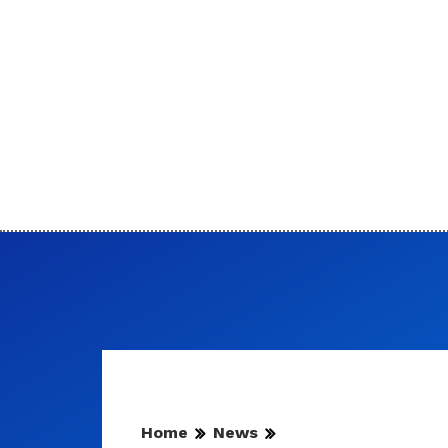
Home
News