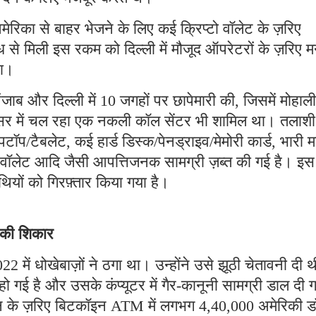
मेरिका से बाहर भेजने के लिए कई क्रिप्टो वॉलेट के ज़रिए
 से मिली इस रकम को दिल्ली में मौजूद ऑपरेटरों के ज़रिए म
था।
ब और दिल्ली में 10 जगहों पर छापेमारी की, जिसमें मोहाली
रिसर में चल रहा एक नकली कॉल सेंटर भी शामिल था। तलाशी
पटॉप/टैबलेट, कई हार्ड डिस्क/पेनड्राइव/मेमोरी कार्ड, भारी म
टो वॉलेट आदि जैसी आपत्तिजनक सामग्री ज़ब्त की गई है। इस
ियों को गिरफ़्तार किया गया है।
े की शिकार
2 में धोखेबाज़ों ने ठगा था। उन्होंने उसे झूठी चेतावनी दी 
गई है और उसके कंप्यूटर में गैर-कानूनी सामग्री डाल दी 
्शन के ज़रिए बिटकॉइन ATM में लगभग 4,40,000 अमेरिकी 