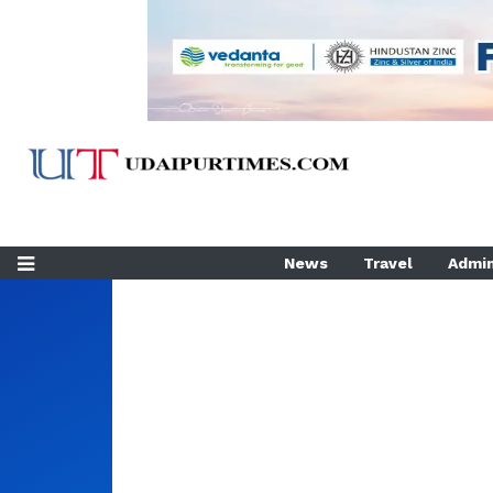
News
Travel
Admin