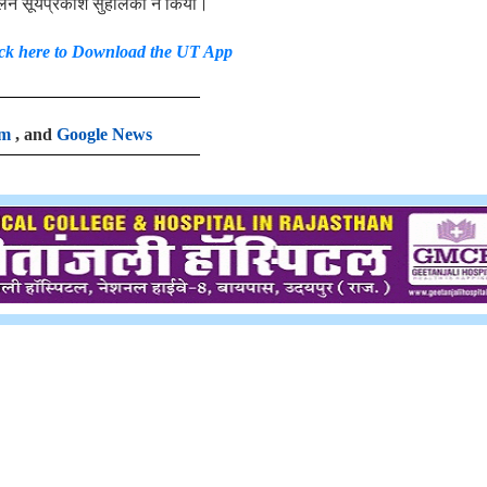
लन सूर्यप्रकाश सुहालका ने किया।
ck here to Download the UT App
am
, and
Google News