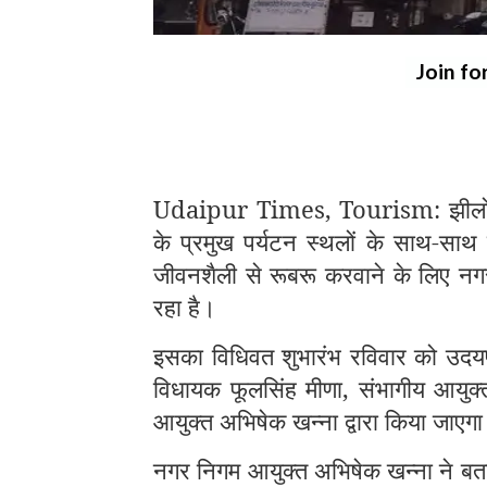
Join fo
Udaipur Times, Tourism: झीलों की
के प्रमुख पर्यटन स्थलों के साथ-साथ 
जीवनशैली से रूबरू करवाने के लिए नगर 
रहा है।
इसका विधिवत शुभारंभ रविवार को उदयप
विधायक फूलसिंह मीणा, संभागीय आयुक
आयुक्त अभिषेक खन्ना द्वारा किया जाएग
नगर निगम आयुक्त अभिषेक खन्ना ने बताय