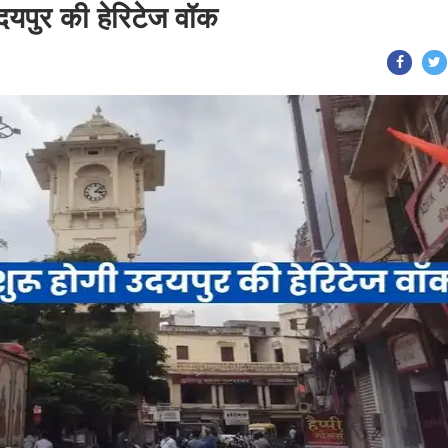
दयपुर की हेरिटेज वॉक