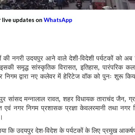
r live updates on
WhatsApp
 नगरी उदयपुर आने वाले देशी-विदेशी पर्यटकों को अब
इसकी समृद्ध सांस्कृतिक विरासत, इतिहास, पारंपरिक कला
निगम द्वारा नए कलेवर में हेरिटेज वॉक को पुनः शुरू कि
ुर सांसद मन्नालाल रावत, शहर विधायक ताराचंद जैन, ग्र
्त एवं नगर निगम प्रशासक प्रज्ञा केवलरमानी तथा नगर 
ा।
ा कि उदयपुर देश-विदेश के पर्यटकों के लिए प्रमुख आकर्