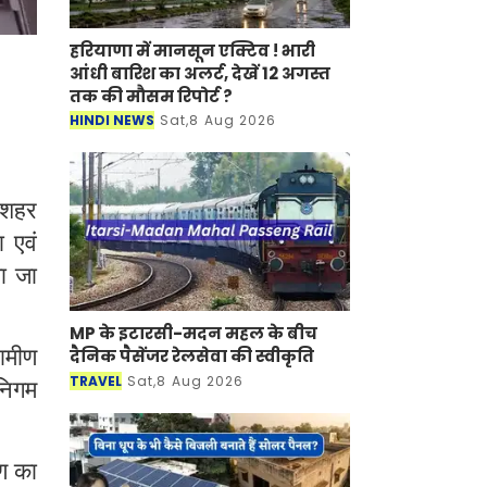
हरियाणा में मानसून एक्टिव ! भारी
आंधी बारिश का अलर्ट, देखें 12 अगस्त
तक की मौसम रिपोर्ट ?
HINDI NEWS
Sat,8 Aug 2026
 शहर
 एवं
या जा
MP के इटारसी-मदन महल के बीच
ामीण
दैनिक पैसेंजर रेलसेवा की स्वीकृति
TRAVEL
Sat,8 Aug 2026
निगम
षण का