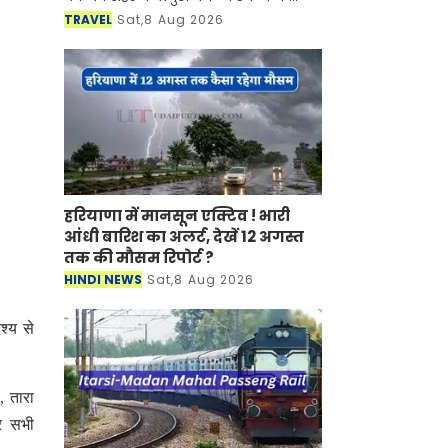
साथ-साथ इसकी समृद्ध सांस्कृतिक विरासत,
TRAVEL
Sat,8 Aug 2026
इतिहास, पारंपरिक कला एवं जीवनशैली से
रूबरू करवान
हरियाणा में मानसून एक्टिव ! भारी
आंधी बारिश का अलर्ट, देखें 12 अगस्त
तक की मौसम रिपोर्ट ?
HINDI NEWS
Sat,8 Aug 2026
श्य से
, तारा
कर सभी