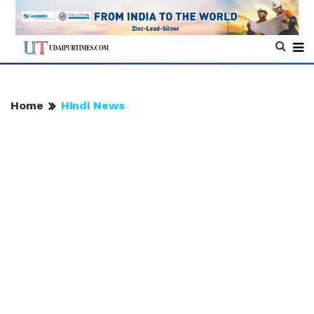
Home
Hindi News