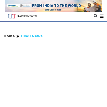
Home
Hindi News