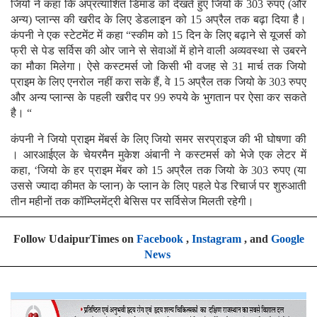
जियो ने कहा कि अप्रत्याशित डिमांड को देखते हुए जियो के 303 रुपए (और
अन्य) प्लान्स की खरीद के लिए डेडलाइन को 15 अप्रैल तक बढ़ा दिया है।
कंपनी ने एक स्टेटमेंट में कहा “स्कीम को 15 दिन के लिए बढ़ाने से यूजर्स को
फ्री से पेड सर्विस की ओर जाने से सेवाओं में होने वाली अव्यवस्था से उबरने
का मौका मिलेगा। ऐसे कस्टमर्स जो किसी भी वजह से 31 मार्च तक जियो
प्राइम के लिए एनरोल नहीं करा सके हैं, वे 15 अप्रैल तक जियो के 303 रुपए
और अन्य प्लान्स के पहली खरीद पर 99 रुपये के भुगतान पर ऐसा कर सकते
है। “
कंपनी ने जियो प्राइम मेंबर्स के लिए जियो समर सरप्राइज की भी घोषणा की
। आरआईएल के चेयरमैन मुकेश अंबानी ने कस्टमर्स को भेजे एक लेटर में
कहा, ‘जियो के हर प्राइम मेंबर को 15 अप्रैल तक जियो के 303 रुपए (या
उससे ज्यादा कीमत के प्लान) के प्लान के लिए पहले पेड रिचार्ज पर शुरुआती
तीन महीनों तक कॉम्प्लिमेंट्री बेसिस पर सर्विसेज मिलती रहेगी।
Follow UdaipurTimes on
Facebook
,
Instagram
, and
Google
News