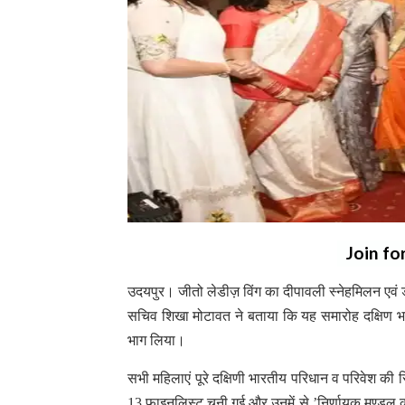
Join fo
उदयपुर। जीतो लेडीज़ विंग का दीपावली स्नेहमिलन एवं ड
सचिव शिखा मोटावत ने बताया कि यह समारोह दक्षिण भ
भाग लिया।
सभी महिलाएं पूरे दक्षिणी भारतीय परिधान व परिवेश की
13 फाइनलिस्ट चुनी गई और उनमें से ’निर्णायक मण्डल क