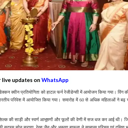
r live updates on
WhatsApp
ेक्कन क्वीन प्रतियोगिता को हाटल फर्न रेजीडेन्सी में आयोजन किया गया। विंग की
ारतीय परिवेश में आयोजित किया गया। समारोह में 60 से अधिक महिलाओं ने ब
 सिल्क की साड़ी और स्वर्ण आभूषणों और फूलों की वेणी में सज धज कर आई थी। जिन
ी सदस्य सोनू सुराणा, रेखा जैन और अरूणा बाफना ने सामान्य परिचय एवं दक्षिण 