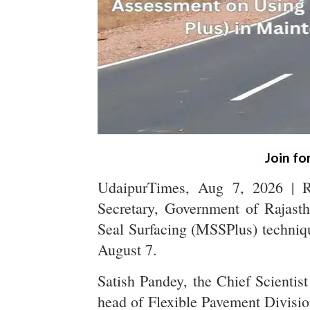
Join fo
UdaipurTimes, Aug 7, 2026 | R
Secretary, Government of Rajast
Seal Surfacing (MSSPlus) techniqu
August 7.
Satish Pandey, the Chief Scientis
head of Flexible Pavement Divisi