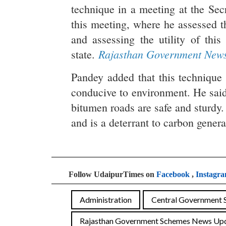
technique in a meeting at the Sec
this meeting, where he assessed t
and assessing the utility of thi
Rajasthan Government New
state.
Pandey added that this technique 
conducive to environment. He said 
bitumen roads are safe and sturdy.
and is a deterrant to carbon genera
Follow UdaipurTimes on
Facebook
,
Instagr
Administration
Central Government 
Rajasthan Government Schemes News Upd