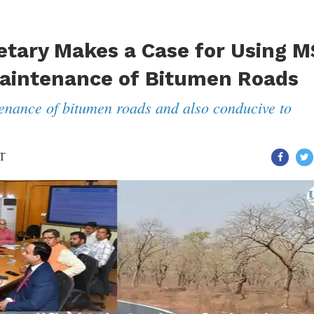
etary Makes a Case for Using 
Maintenance of Bitumen Roads
ntenance of bitumen roads and also conducive to
ST