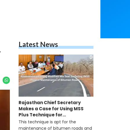
Latest News
Rajasthan Chief Secretary
Makes a Case for Using MSS
Plus Technique for
Maintenance of Bitumen Roads
This technique is apt for the
maintenance of bitumen roads and