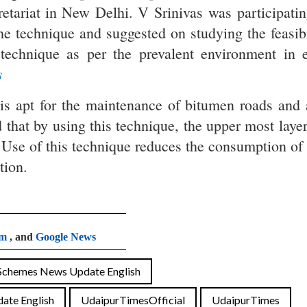
retariat in New Delhi. V Srinivas
was participatin
he technique and suggested on studying the feasibi
s technique as per the prevalent environment in 
s
is apt for the maintenance of bitumen roads and 
that by using this technique, the upper most layer
 Use of this technique reduces the consumption of 
tion.
am
, and
Google News
Schemes News Update English
ate English
UdaipurTimesOfficial
UdaipurTimes