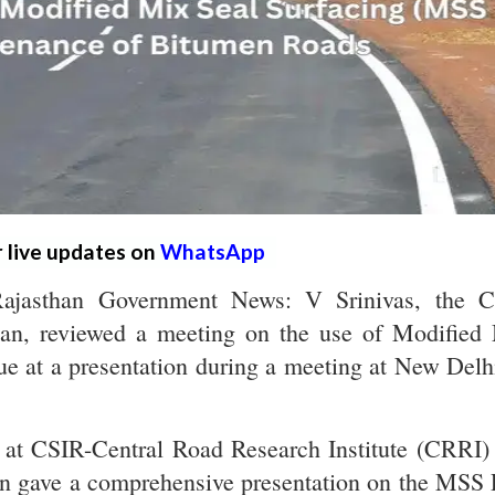
r live updates on
WhatsApp
ajasthan Government News: V Srinivas, the C
han, reviewed a meeting on the use of Modified
e at a presentation during a meeting at New Delh
t at CSIR-Central Road Research Institute (CRRI)
on gave a comprehensive presentation on the MSS 