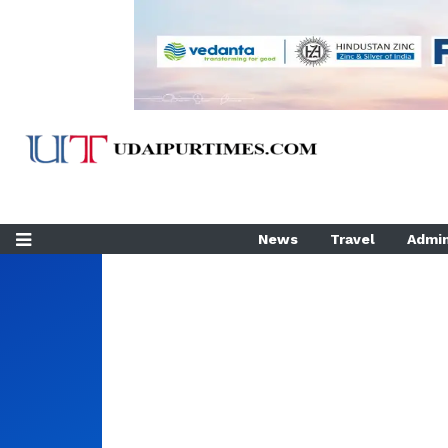
News
Travel
Admin