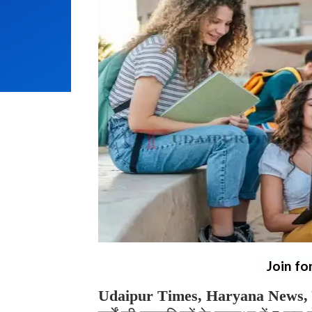
Join fo
Udaipur Times, Haryana News, गु