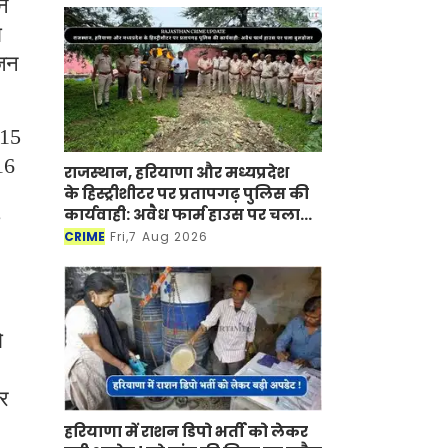
ान
ा
ोजन
 15
16
राजस्थान, हरियाणा और मध्यप्रदेश
के हिस्ट्रीशीटर पर प्रतापगढ़ पुलिस की
कार्यवाही: अवैध फार्म हाउस पर चला
बुलडोजर
CRIME
Fri,7 Aug 2026
ो
सर
हरियाणा में राशन डिपो भर्ती को लेकर