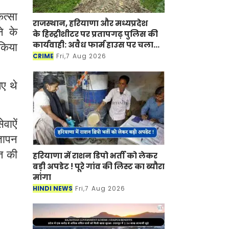
ित्सा
राजस्थान, हरियाणा और मध्यप्रदेश
े के
के हिस्ट्रीशीटर पर प्रतापगढ़ पुलिस की
कार्यवाही: अवैध फार्म हाउस पर चला
 किया
बुलडोजर
CRIME
Fri,7 Aug 2026
ए थे
वाऐं
्ञापन
त की
हरियाणा में राशन डिपो भर्ती को लेकर
बड़ी अपडेट ! पूरे गांव की लिस्ट का ब्यौरा
मांगा
HINDI NEWS
Fri,7 Aug 2026