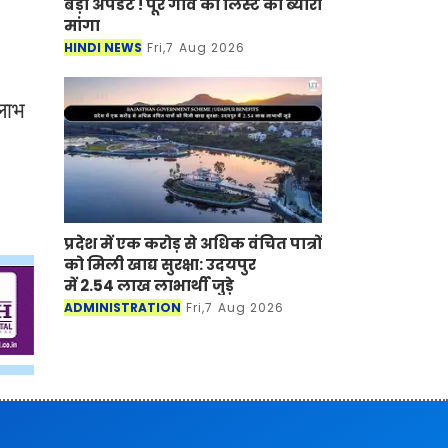
बड़ी अपडेट ! पूरे गांव की लिस्ट का ब्यौरा
मांगा
।
HINDI NEWS
Fri,7 Aug 2026
लाभ
प्रदेश में एक करोड़ से अधिक वंचित पात्रों
को मिली खाद्य सुरक्षा: उदयपुर
में 2.54 लाख लाभार्थी जुड़े
ADMINISTRATION
Fri,7 Aug 2026