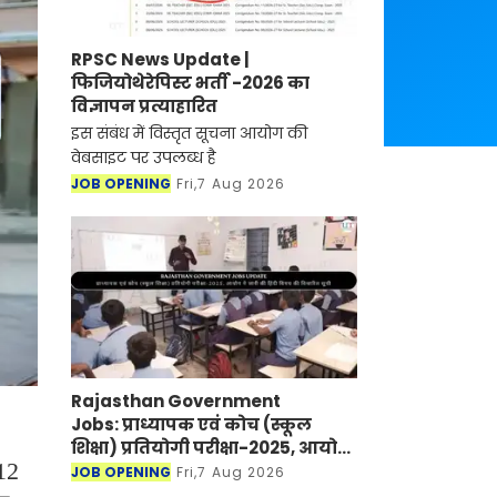
RPSC News Update |
फिजियोथेरेपिस्ट भर्ती -2026 का
विज्ञापन प्रत्याहारित
इस संबंध में विस्तृत सूचना आयोग की
वेबसाइट पर उपलब्ध है
JOB OPENING
Fri,7 Aug 2026
Rajasthan Government
Jobs: प्राध्यापक एवं कोच (स्कूल
शिक्षा) प्रतियोगी परीक्षा-2025, आयोग
 12
ने जारी की हिंदी विषय की विचारित
JOB OPENING
Fri,7 Aug 2026
सूची