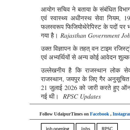
आयोग सचिव ने बताया के संबंधित विभाग स
एवं स्वास्थ्य अधीनस्थ सेवा नियम, 1
फलस्वरूप फिजियोथेरेपिस्ट के पदों पर भर
Rajasthan Government Jo
गया है।
उक्त विज्ञापन के तहत् वन टाइम रजिस्
एवं अभ्यर्थियों से अन्य कोई आवेदन शुल्क
उल्लेखनीय है कि राजस्थान लोक सेवा 
राजस्थान, जयपुर के लिए गैर अनुसूचित क्
21 जुलाई 2026 को जारी करते हुए ऑन
RPSC Updates
गई थी।
Follow UdaipurTimes on
Facebook
,
Instagr
job opening
Jobs
RPSC