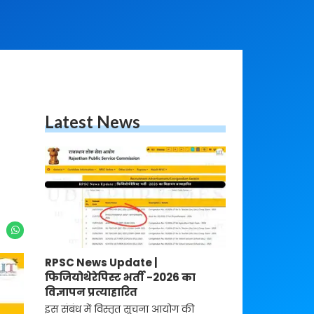
Latest News
RPSC News Update |
फिजियोथेरेपिस्ट भर्ती -2026 का
विज्ञापन प्रत्याहारित
इस संबंध में विस्तृत सूचना आयोग की