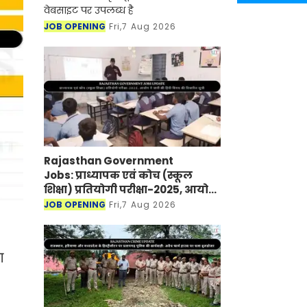
वेबसाइट पर उपलब्ध है
JOB OPENING
Fri,7 Aug 2026
Rajasthan Government
Jobs: प्राध्यापक एवं कोच (स्कूल
शिक्षा) प्रतियोगी परीक्षा-2025, आयोग
ने जारी की हिंदी विषय की विचारित
JOB OPENING
Fri,7 Aug 2026
सूची
ग