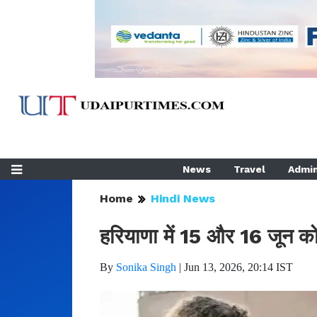
News
Travel
Admin
Home
Hindi News
हरियाणा में 15 और 16 जून को य
By
Sonika Singh
|
Jun 13, 2026, 20:14 IST