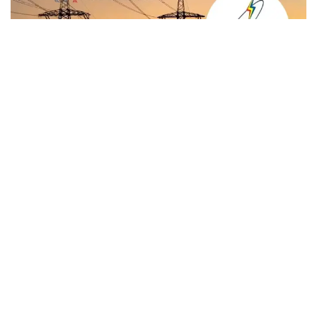
Join for live updates on
WhatsApp
Udaipur Times, Haryana News, फरीदाबाद :
प्रबंध निदेशक विक्रम सिंह के निर्देशानुसार बारिश के
मौसम में बिजली से होने वाली दुर्घटनाओं की आशंका को
देखते हुए दक्षिण हरियाणा बिजली वितरण निगम
(डीएचबीवीएन) ने उपभोक्ताओं एवं आमजन से विशेष
सावधानी बरतने और विद्युत लाइनों एवं उपकरणों से
सुरक्षित दूरी बनाए रखने की अपील की है।
डीएचबीवीएन एवं यूएचबीवीएन के प्रबंध निदेशक विक्रम