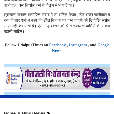
तिवारी,अम्बालाल नकवाल, रमेश चन्द्र राजपूत,दुर्गा शंकर ,तेज शंकर
पालीवाल, नन्द किशोर शर्मा के नेतृत्व में भाग लिया।
श्रमदान पश्चात आयोजित संवाद में डॉ अनिल मेहता , तेज शंकर पालीवाल व
नन्द किशोर शर्मा ने कहा कि झील किनारो पर जमा गन्दगी को डिवीडिंग मशीन
साफ़ नहीं कर पाती है। ऐसे में प्रशासन को झील स्वच्छता कर्मियों की संख्या
बढ़ानी चाहिए।
Follow UdaipurTimes on
Facebook
,
Instagram
, and
Google
News