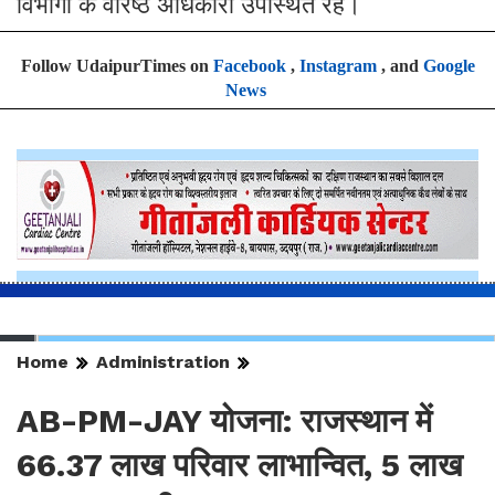
सीएमजीजीए अमोल सहित अक्षय ऊर्जा विभाग व अन्य
विभागों के वरिष्ठ अधिकारी उपस्थित रहे।
Follow UdaipurTimes on
Facebook
,
Instagram
, and
Google
News
Home
Administration
AB-PM-JAY योजना: राजस्थान में