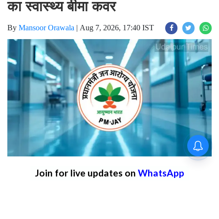
66.37 लाख परिवार लाभान्वित, 5 लाख
का स्वास्थ्य बीमा कवर
By
Mansoor Orawala
|
Aug 7, 2026, 17:40 IST
Join for live updates on
WhatsApp