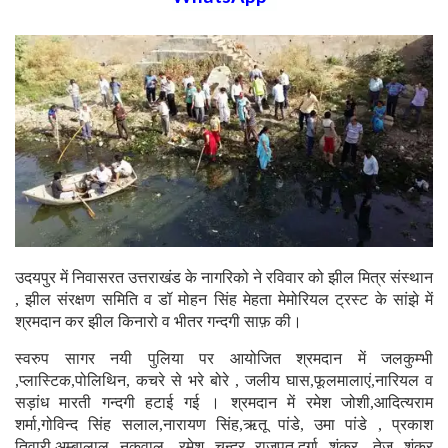
WhatsApp
उदयपुर में निवासरत उत्तराखंड के नागरिको ने रविवार को झील मित्र संस्थान
, झील संरक्षण समिति व डॉ मोहन सिंह मेहता मेमोरियल ट्रस्ट के सांझे में
श्रमदान कर झील किनारो व भीतर गन्दगी साफ़ की।
स्वरुप सागर नयी पुलिया पर आयोजित श्रमदान में जलकुम्भी
,प्लास्टिक,पोलिथिन, कचरे से भरे बोरे , जलीय घास,फूलमालाएं,नारियल व
सड़ांध मारती गन्दगी हटाई गई । श्रमदान में रमेश जोशी,आदित्यराम
शर्मा,गोविन्द सिंह सलाल,नारायण सिंह,ऋतू पांडे, उमा पांडे , प्रकाश