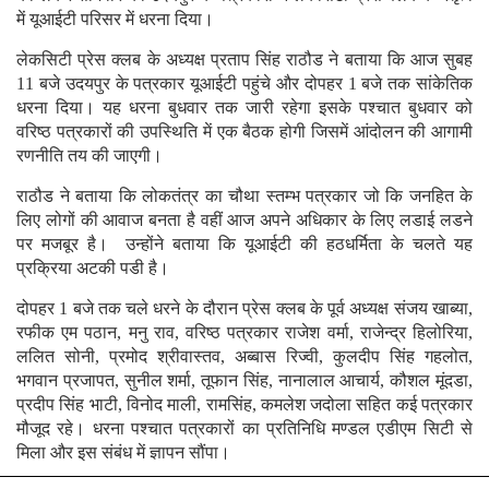
में यूआईटी परिसर में धरना दिया।
लेकसिटी प्रेस क्लब के अध्यक्ष प्रताप सिंह राठौड ने बताया कि आज सुबह
11 बजे उदयपुर के पत्रकार यूआईटी पहुंचे और दोपहर 1 बजे तक सांकेतिक
धरना दिया। यह धरना बुधवार तक जारी रहेगा इसके पश्चात बुधवार को
वरिष्ठ पत्रकारों की उपस्थिति में एक बैठक होगी जिसमें आंदोलन की आगामी
रणनीति तय की जाएगी।
राठौड ने बताया कि लोकतंत्र का चौथा स्तम्भ पत्रकार जो कि जनहित के
लिए लोगों की आवाज बनता है वहीं आज अपने अधिकार के लिए लडाई लडने
पर मजबूर है। उन्होंने बताया कि यूआईटी की हठधर्मिता के चलते यह
प्रक्रिया अटकी पडी है।
दोपहर 1 बजे तक चले धरने के दौरान प्रेस क्लब के पूर्व अध्यक्ष संजय खाब्या,
रफीक एम पठान, मनु राव, वरिष्ठ पत्रकार राजेश वर्मा, राजेन्द्र हिलोरिया,
ललित सोनी, प्रमोद श्रीवास्तव, अब्बास रिज्वी, कुलदीप सिंह गहलोत,
भगवान प्रजापत, सुनील शर्मा, तूफान सिंह, नानालाल आचार्य, कौशल मूंदडा,
प्रदीप सिंह भाटी, विनोद माली, रामसिंह, कमलेश जदोला सहित कई पत्रकार
मौजूद रहे। धरना पश्चात पत्रकारों का प्रतिनिधि मण्डल एडीएम सिटी से
मिला और इस संबंध में ज्ञापन सौंपा।