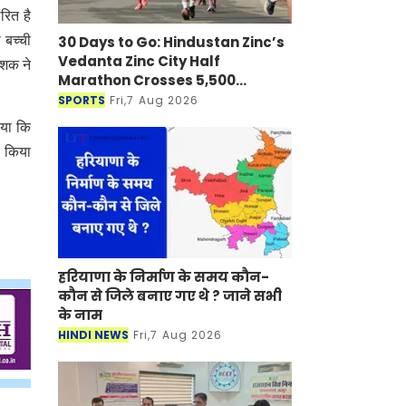
रित है
30 Days to Go: Hindustan Zinc’s
 बच्ची
Vedanta Zinc City Half
ेशक ने
Marathon Crosses 5,500
Registrations in Udaipur
SPORTS
Fri,7 Aug 2026
ाया कि
र किया
हरियाणा के निर्माण के समय कौन-
कौन से जिले बनाए गए थे ? जाने सभी
के नाम
HINDI NEWS
Fri,7 Aug 2026