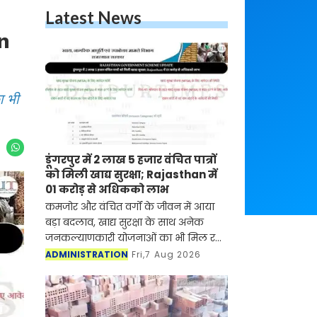
Latest News
an
ा भी
डूंगरपुर में 2 लाख 5 हजार वंचित पात्रों
को मिली खाद्य सुरक्षा; Rajasthan में
01 करोड़ से अधिकको लाभ
कमजोर और वंचित वर्गों के जीवन में आया
बड़ा बदलाव, खाद्य सुरक्षा के साथ अनेक
जनकल्याणकारी योजनाओं का भी मिल रहा
लाभ
ADMINISTRATION
Fri,7 Aug 2026