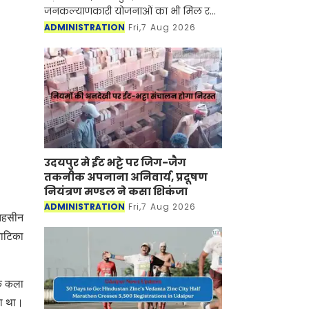
जनकल्याणकारी योजनाओं का भी मिल रहा
लाभ
ADMINISTRATION
Fri,7 Aug 2026
उदयपुर मे ईंट भट्टे पर जिग-जैग
तकनीक अपनाना अनिवार्य, प्रदूषण
नियंत्रण मण्डल ने कसा शिकंजा
ADMINISTRATION
Fri,7 Aug 2026
 तहसीन
नाटिका
ोक कला
या था।