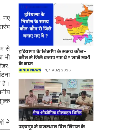
4 नए
रारंभ
यम से
हरियाणा के निर्माण के समय कौन-
ा भी
कौन से जिले बनाए गए थे ? जाने सभी
के नाम
ंडर,
HINDI NEWS
Fri,7 Aug 2026
्घटना
ल है।
ेखनीय
शुल्क
ं ने
उदयपुर मे राजस्थान वित्त निगम के