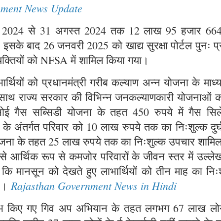
nment News Update
जनवरी 2024 से 31 अगस्त 2024 तक 12 लाख 95 हजार 66
या। इसके बाद 26 जनवरी 2025 को खाद्य सुरक्षा पोर्टल पुनः प्
यक्तियों को NFSA में शामिल किया गया।
्थियों को प्रधानमंत्री गरीब कल्याण अन्न योजना के माध्
ाथ-साथ राज्य सरकार की विभिन्न जनकल्याणकारी योजनाओं क
सोई गैस सब्सिडी योजना के तहत 450 रुपये में गैस सिले
ना के अंतर्गत परिवार को 10 लाख रुपये तक का निःशुल्क दुर
 योजना के तहत 25 लाख रुपये तक का निःशुल्क उपचार शामि
 से आर्थिक रूप से कमजोर परिवारों के जीवन स्तर में उल्ल
ा कि मानसून को देखते हुए लाभार्थियों को तीन माह का निः
Rajasthan Government News in Hindi
है।
्रारंभ किए गए गिव अप अभियान के तहत लगभग 67 लाख लोगो