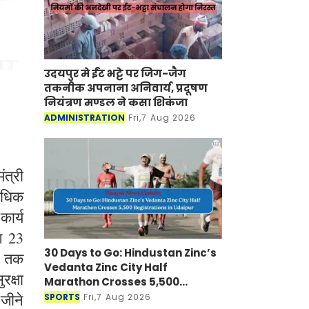
उदयपुर मे ईंट भट्टे पर जिग-जैग
तकनीक अपनाना अनिवार्य, प्रदूषण
नियंत्रण मण्डल ने कसा शिकंजा
ADMINISTRATION
Fri,7 Aug 2026
त्री
 अधिक
कार्य
भग 23
30 Days to Go: Hindustan Zinc’s
ं तक
Vedanta Zinc City Half
रक्षा
Marathon Crosses 5,500
Registrations in Udaipur
 जीने
SPORTS
Fri,7 Aug 2026