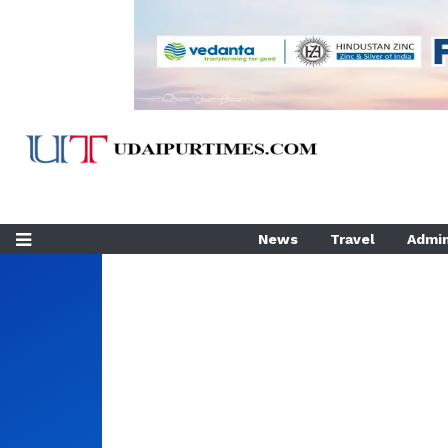
News
Travel
Admin