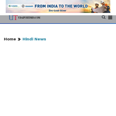
Home
Hindi News