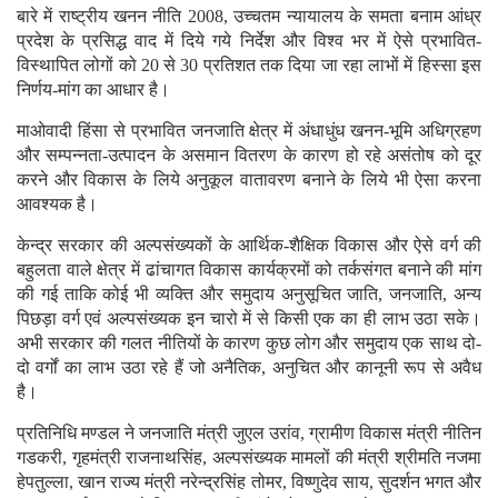
बारे में राष्ट्रीय खनन नीति 2008, उच्चतम न्यायालय के समता बनाम आंध्र
प्रदेश के प्रसिद्ध वाद में दिये गये निर्देश और विश्व भर में ऐसे प्रभावित-
विस्थापित लोगों को 20 से 30 प्रतिशत तक दिया जा रहा लाभों में हिस्सा इस
निर्णय-मांग का आधार है।
माओवादी हिंसा से प्रभावित जनजाति क्षेत्र में अंधाधुंध खनन-भूमि अधिग्रहण
और सम्पन्नता-उत्पादन के असमान वितरण के कारण हो रहे असंतोष को दूर
करने और विकास के लिये अनुकूल वातावरण बनाने के लिये भी ऐसा करना
आवश्यक है।
केन्द्र सरकार की अल्पसंख्यकों के आर्थिक-शैक्षिक विकास और ऐसे वर्ग की
बहुलता वाले क्षेत्र में ढांचागत विकास कार्यक्रमों को तर्कसंगत बनाने की मांग
की गई ताकि कोई भी व्यक्ति और समुदाय अनुसूचित जाति, जनजाति, अन्य
पिछड़ा वर्ग एवं अल्पसंख्यक इन चारो में से किसी एक का ही लाभ उठा सके।
अभी सरकार की गलत नीतियों के कारण कुछ लोग और समुदाय एक साथ दो-
दो वर्गों का लाभ उठा रहे हैं जो अनैतिक, अनुचित और कानूनी रूप से अवैध
है।
प्रतिनिधि मण्डल ने जनजाति मंत्री जुएल उरांव, ग्रामीण विकास मंत्री नीतिन
गडकरी, गृहमंत्री राजनाथसिंह, अल्पसंख्यक मामलों की मंत्री श्रीमति नजमा
हेपतुल्ला, खान राज्य मंत्री नरेन्द्रसिंह तोमर, विष्णुदेव साय, सुदर्शन भगत और