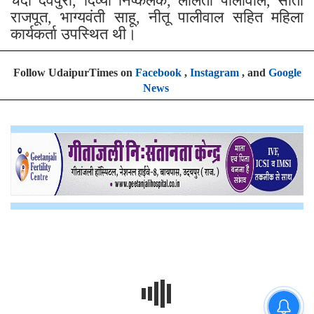
चंदा देवपुरा, दिव्या निष्कलंक, ललिता पालीवाल, सीता
राजपूत, भाग्यवंती साहू, नीतू पालीवाल सहित महिला
कार्यकर्ता उपस्थित थी।
Follow UdaipurTimes on
Facebook
,
Instagram
, and
Google
News