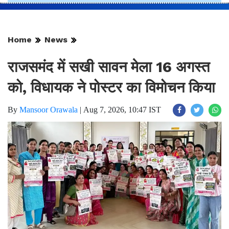
Home
News
राजसमंद में सखी सावन मेला 16 अगस्त
को, विधायक ने पोस्टर का विमोचन किया
By
Mansoor Orawala
|
Aug 7, 2026, 10:47 IST