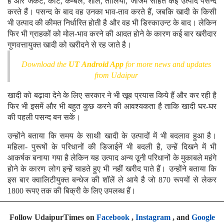
हैं और जैकेट, कोट, कम्बल, शाॅल, तोलिया, जाजम सहित कई उत्पाद पसन्द
करते हैं। पसन्द के बाद वह उनका भाव-ताव करते हैं, जबकि खादी के किसी
भी उत्पाद की कीमत निर्धारित होती है और वह भी डिस्काउन्ट के बाद। लेकिन
फिर भी ग्राहकों को मोल-भाव करने की आदत होने के कारण कई बार खरीदार
गुणवत्तायुक्त खादी को खरीदने से रह जाते है।
Download the
UT Android App
for more news and updates
from Udaipur
खादी को बढ़ावा देने के लिए सरकार ने भी खूब प्रयास किये हैं और कर रही है
फिर भी इसमें और भी बहुत कुछ करने की आवश्यकता है ताकि खादी घर-घर
की पहली पसन्द बन सकें।
उन्होंने बताया कि समय के साथी खादी के उत्पादों में भी बदलाव हुआ है।
महिला- पुरूषों के परिधानों की डिजाईनें भी बदली है, उन्हें दिखने में भी
आकर्षक बनाया गया है लेकिन यह उत्पाद अन्य उूनी परिधानों के मुकाबले महंगे
होने के कारण लोग इन्हें चाहते हुए भी नहीं खरीद पाते हैं। उन्होंने बताया कि
इस बार क्वालिटीयुक्त बन्धेज की शाॅलें ले आये है जो 870 रूपयों से लेकर
1800 रूपए तक की बिक्री के लिए उपलब्ध हैं।
Follow UdaipurTimes on
Facebook
,
Instagram
, and
Google