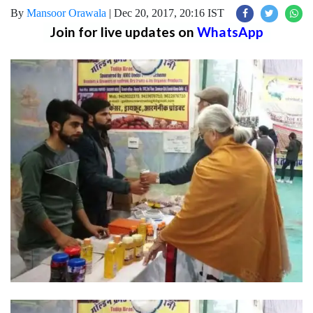
By
Mansoor Orawala
|
Dec 20, 2017, 20:16 IST
Join for live updates on
WhatsApp