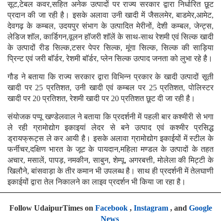
सूट,टेबल कवर,सहित अनेक उत्पादों पर राज्य सरकार द्वारा निर्धारित छूट
प्रदान की जा रही है। इसके अलावा उनी खादी में जैसलमेर, बाडमेर,आमेट,
देवगढ़ के कम्बल, उदयपुर संभाग के उत्पादित मेरीनों, देशी कम्बल, जेन्ट्स,
लेडिज शाॅल, कार्डिगन,वूलन हाॅजरी शाॅलें के साथ-साथ रेशमी एवं सिल्क खादी
के उत्पादों रीड सिल्क,टसर पेपर सिल्क, मूंगा सिल्क, सिल्क की साड़िया
प्रिन्ट एवं जरी बाॅर्डर, रेशमी बाॅर्डर, प्लेन सिल्क उत्पाद जनता को लुभा रहे है।
गौड ने बताया कि राज्य सरकार द्वारा विभिन्न प्रकार के खादी उत्पादों सूती
खादी पर 25 प्रतिशत, उनी खादी एवं कम्बल पर 25 प्रतिशत, पोलिस्टर
खादी पर 20 प्रतिशत, रेशमी खादी पर 20 प्रतिशत छूट दी जा रही है।
संयोजक पप्पू खण्डेलवाल ने बताया कि प्रदर्शनी में पहली बार कश्मीरी से भगा
ले रही ग्रामोद्योग इकाइयां लेदर से बने उत्पाद एवं कश्मीर प्रसिद्ध
ड्रायफ्रूट्स ले कर आयी है। इसके अलावा ग्रामोद्योग इकाईयों में स्टील के
फर्नीचर,दक्षिण भारत के जूट के पायदान,महिला मण्डल के उत्पादों के तहत
अचार, मसालें, पापड़, नमकीन, साबुन, शेम्पू, अगरबत्ती, मोलेला की मिट्टी के
खिलौने, बांसवाड़ा के तीर कमान भी उपलब्ध है। साथ ही प्रदर्शनी में तेलघाणी
इकाईयों द्वारा तेल निकालने का लाइव प्रदर्शन भी किया जा रहा है।
Follow UdaipurTimes on
Facebook
,
Instagram
, and
Google
News