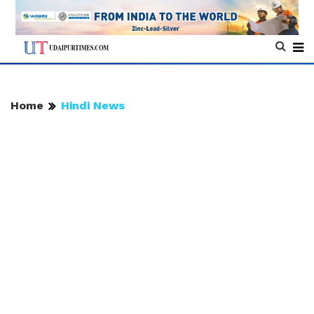
Home
Hindi News