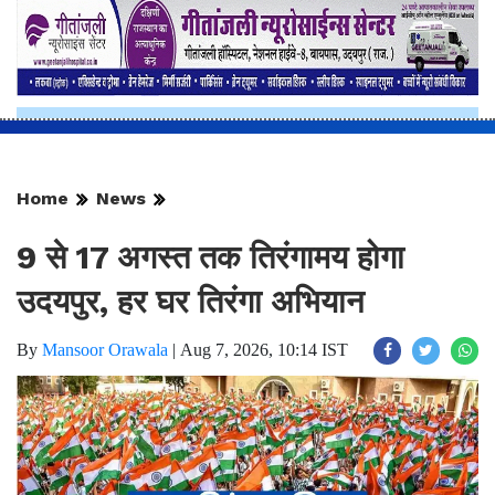
Home
News
9 से 17 अगस्त तक तिरंगामय होगा
उदयपुर, हर घर तिरंगा अभियान
By
Mansoor Orawala
|
Aug 7, 2026, 10:14 IST