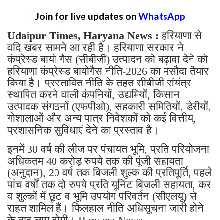
Join for live updates on
WhatsApp
Udaipur Times, Haryana News :
हरियाणा से
वदि खबर सामने आ रही है। हरियाणा सरकार ने
कंप्रेस्ड बायो गैस (सीबीजी) उत्पादन को बढ़ावा देने को
हरियाणा कंप्रेस्ड बायोगैस नीति-2026 का मसौदा तैयार
किया है। प्रस्तावित नीति के तहत सीबीजी संयंत्र
स्थापित करने वाली कंपनियों, उद्यमियों, किसान
उत्पादक संगठनों (एफपीओ), सहकारी समितियों, डेरीयों,
गोशालाओं और अन्य पात्र निवेशकों को कई वित्तीय,
प्रशासनिक सुविधाएं देने का प्रस्ताव है।
इनमें 30 वर्ष की लीज पर पंचायत भूमि, प्रति परियोजना
अधिकतम 40 करोड़ रुपये तक की पूंजी सहायता
(अनुदान), 20 वर्ष तक बिजली शुल्क की प्रतिपूर्ति, पहले
पांच वर्षों तक दो रुपये प्रति यूनिट बिजली सहायता, कर
व शुल्कों में छूट व भूमि उपयोग परिवर्तन (सीएलयू) से
राहत शामिल हैं। फिलहाल नीति अधिसूचना जारी होने
के बाद लागू होगी। Haryana News