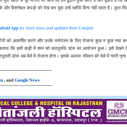
 युवा खादी से दूर भागता था आज वह हमें ढूंढता हुआ आता है और पूछता है कि ख
के और फैशनेबल कपड़ो को देख कर युवा उन्हें खरीदे बिना नहीं रहता है। कुल म
droid App
for more news and updates from Udaipur
 लोगों को आकर्षित करने और उनके मनोरंजन के लिए रोजाना कुछ न कुछ नया क
ने बताया कि इसी कड़ी में शाम को कठपुतलि डांस का आयोजन हुआ। इसे देखने 
ठपुतली डांस अब मेले में रोजाना होगा। इसके अलावा रविवार को मेले में गवरी नृत्य
am
, and
Google News