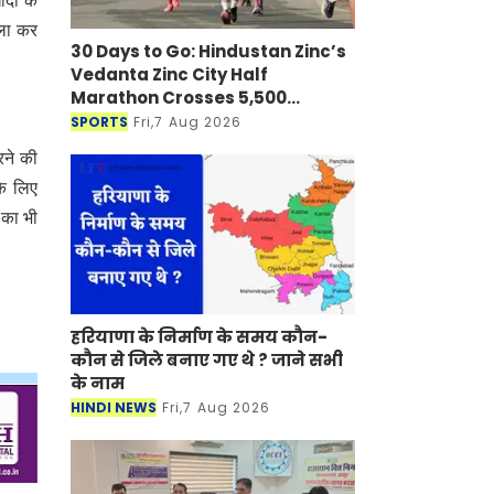
ादी के
िला कर
30 Days to Go: Hindustan Zinc’s
Vedanta Zinc City Half
Marathon Crosses 5,500
Registrations in Udaipur
SPORTS
Fri,7 Aug 2026
रने की
के लिए
 का भी
हरियाणा के निर्माण के समय कौन-
कौन से जिले बनाए गए थे ? जाने सभी
के नाम
HINDI NEWS
Fri,7 Aug 2026