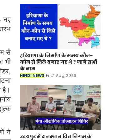
4 नए
रारंभ
यम से
हरियाणा के निर्माण के समय कौन-
ा भी
कौन से जिले बनाए गए थे ? जाने सभी
के नाम
ंडर,
HINDI NEWS
Fri,7 Aug 2026
्घटना
ल है।
ेखनीय
शुल्क
ं ने
उदयपुर मे राजस्थान वित्त निगम के