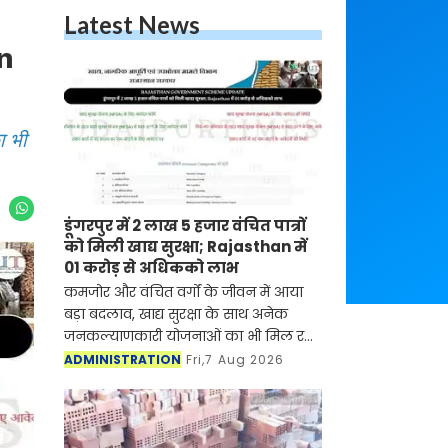
Latest News
an
ा भी
डूंगरपुर में 2 लाख 5 हजार वंचित पात्रों
को मिली खाद्य सुरक्षा; Rajasthan में
01 करोड़ से अधिकको लाभ
कमजोर और वंचित वर्गों के जीवन में आया
बड़ा बदलाव, खाद्य सुरक्षा के साथ अनेक
जनकल्याणकारी योजनाओं का भी मिल रहा
लाभ
ADMINISTRATION
Fri,7 Aug 2026