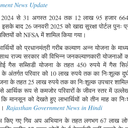
nment News Update
जनवरी 2024 से 31 अगस्त 2024 तक 12 लाख 95 हजार 66
या। इसके बाद 26 जनवरी 2025 को खाद्य सुरक्षा पोर्टल पुनः प्
यक्तियों को NFSA में शामिल किया गया।
्थियों को प्रधानमंत्री गरीब कल्याण अन्न योजना के माध्
ाथ-साथ राज्य सरकार की विभिन्न जनकल्याणकारी योजनाओं क
सोई गैस सब्सिडी योजना के तहत 450 रुपये में गैस सिले
ना के अंतर्गत परिवार को 10 लाख रुपये तक का निःशुल्क दुर
 योजना के तहत 25 लाख रुपये तक का निःशुल्क उपचार शामि
 से आर्थिक रूप से कमजोर परिवारों के जीवन स्तर में उल्ल
ा कि मानसून को देखते हुए लाभार्थियों को तीन माह का निः
Rajasthan Government News in Hindi
है।
्रारंभ किए गए गिव अप अभियान के तहत लगभग 67 लाख लोगो