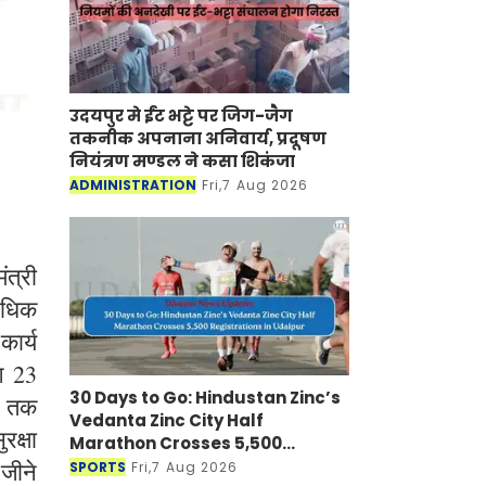
उदयपुर मे ईंट भट्टे पर जिग-जैग
तकनीक अपनाना अनिवार्य, प्रदूषण
नियंत्रण मण्डल ने कसा शिकंजा
ADMINISTRATION
Fri,7 Aug 2026
त्री
 अधिक
कार्य
भग 23
30 Days to Go: Hindustan Zinc’s
ं तक
Vedanta Zinc City Half
रक्षा
Marathon Crosses 5,500
Registrations in Udaipur
 जीने
SPORTS
Fri,7 Aug 2026