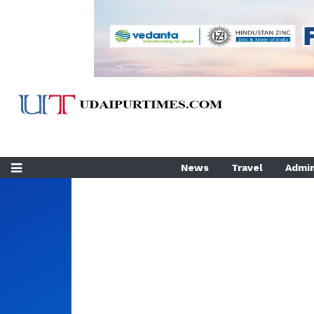
News
Travel
Admin