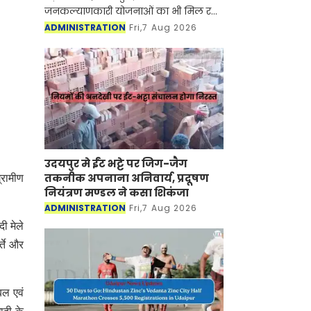
जनकल्याणकारी योजनाओं का भी मिल रहा
लाभ
ADMINISTRATION
Fri,7 Aug 2026
उदयपुर मे ईंट भट्टे पर जिग-जैग
तकनीक अपनाना अनिवार्य, प्रदूषण
्रामीण
नियंत्रण मण्डल ने कसा शिकंजा
ADMINISTRATION
Fri,7 Aug 2026
ी मेले
्ते और
बल एवं