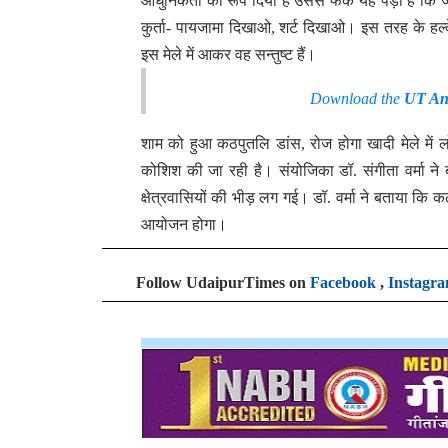
आधुनिकता का रूप दिया है उससे फर्क यह पड़ा है कि जो
कुर्ता- पायजामा दिखाओ, शर्ट दिखाओ। इस तरह के हल्
इस मेले में आकर वह सन्तुष्ट हैं।
Download the
UT An
शाम को हुआ कठपुतलि डांस, रोज होगा खादी मेले में
कोशिश की जा रही है। संयोजिका डॉ. संगीता वर्मा 
क्षेत्रवासियों की भीड़ लग गई। डॉ. वर्मा ने बताया कि क
आयोजन होगा।
Follow UdaipurTimes on
Facebook
,
Instagr