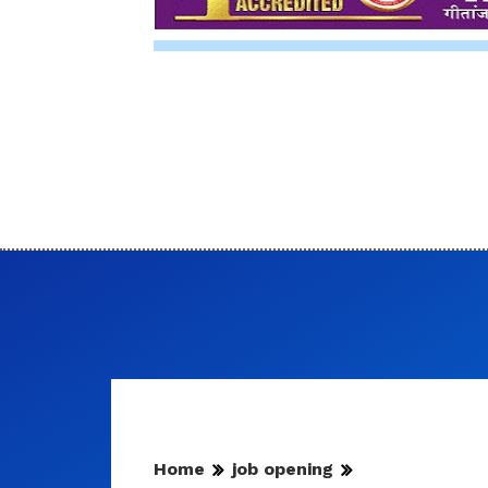
Home
job opening