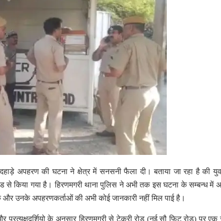
हाड़े अपहरण की घटना ने क्षेत्र में सनसनी फैला दी। बताया जा रहा है की य
से किया गया है। हिरणमगरी थाना पुलिस ने अभी तक इस घटना के सम्बन्ध में
ुवक और उनके अपहरणकर्ताओं की अभी कोई जानकारी नहीं मिल पाई है।
प्रत्यक्षदर्शियो के अनुसार हिरणमगरी से टेकरी रोड (नई सौ फिट रोड) पर एक 