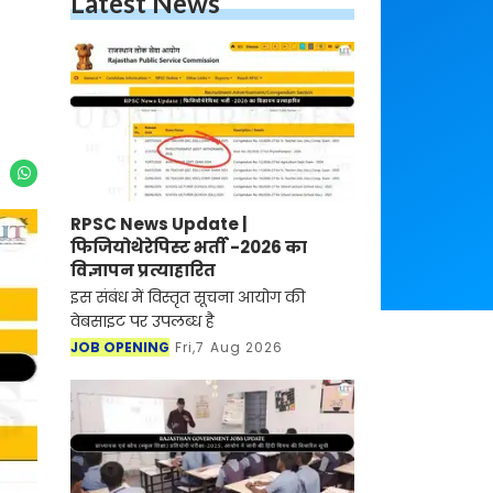
Latest News
RPSC News Update |
फिजियोथेरेपिस्ट भर्ती -2026 का
विज्ञापन प्रत्याहारित
इस संबंध में विस्तृत सूचना आयोग की
वेबसाइट पर उपलब्ध है
JOB OPENING
Fri,7 Aug 2026