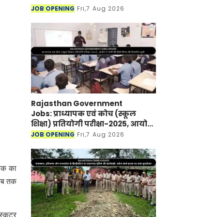
JOB OPENING
Fri,7 Aug 2026
Rajasthan Government
Jobs: प्राध्यापक एवं कोच (स्कूल
शिक्षा) प्रतियोगी परीक्षा-2025, आयोग
ने जारी की हिंदी विषय की विचारित
JOB OPENING
Fri,7 Aug 2026
सूची
ुवक का
 अब तक
स्कूटर