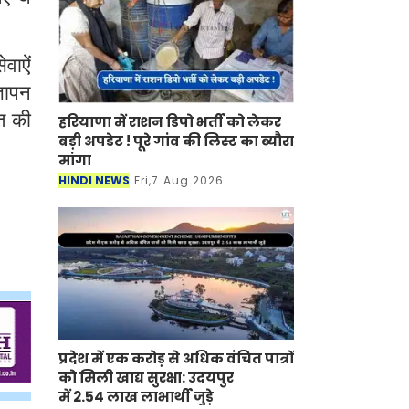
वाऐं
्ञापन
त की
हरियाणा में राशन डिपो भर्ती को लेकर
बड़ी अपडेट ! पूरे गांव की लिस्ट का ब्यौरा
मांगा
HINDI NEWS
Fri,7 Aug 2026
प्रदेश में एक करोड़ से अधिक वंचित पात्रों
को मिली खाद्य सुरक्षा: उदयपुर
में 2.54 लाख लाभार्थी जुड़े