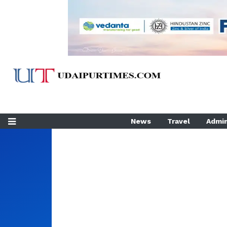
News
Travel
Admin