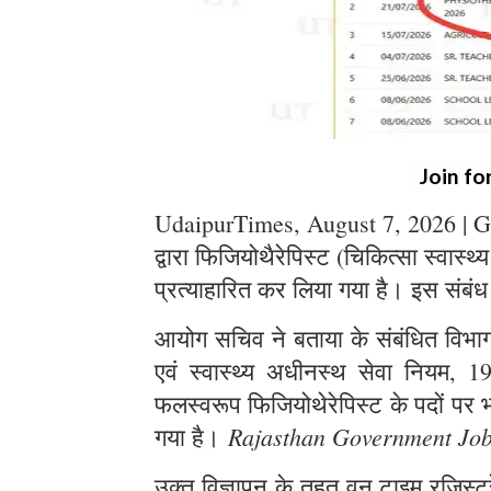
Join fo
UdaipurTimes, August 7, 2026 | G
द्वारा फिजियोथैरेपिस्ट (चिकित्सा स्वास्थ
प्रत्याहारित कर लिया गया है। इस संबंध
आयोग सचिव ने बताया के संबंधित विभाग स
एवं स्वास्थ्य अधीनस्थ सेवा नियम, 1
फलस्वरूप फिजियोथेरेपिस्ट के पदों पर भर
Rajasthan Government Jo
गया है।
उक्त विज्ञापन के तहत् वन टाइम रजिस्