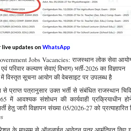
r live updates on
WhatsApp
overnment Jobs Vacancies: राजस्थान लोक सेवा आयो
्य एवं परिवार कल्याण सेवाएं विभाग) भर्ती-2026 का विज्ञापन
 में विस्तृत सूचना आयोग की वेबसाइट पर उपलब्ध है
े प्राप्त पत्रानुसार उक्त भर्ती से संबंधित राजस्थान चिक
965 में आवश्यक संशोधन की कार्यवाही प्रक्रियाधीन होन
्ती हेतु जारी विज्ञापन संख्या 05/2026-27 को प्रत्याहारित
bs
ट्रेशन के माध्यम से ऑनलाईन आवेदन पत्र आमंत्रित किए ग