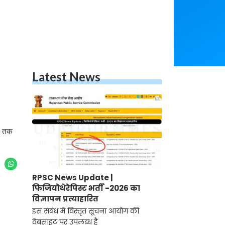
Latest News
ब तक
RPSC News Update |
फिजियोथेरेपिस्ट भर्ती -2026 का
विज्ञापन प्रत्याहारित
इस संबंध में विस्तृत सूचना आयोग की
वेबसाइट पर उपलब्ध है