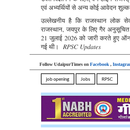
एवं अभ्यर्थियों से अन्य कोई आवेदन शुल्क
उल्लेखनीय है कि राजस्थान लोक सेवा 
राजस्थान, जयपुर के लिए गैर अनुसूचित क्
21 जुलाई 2026 को जारी करते हुए ऑन
RPSC Updates
गई थी।
Follow UdaipurTimes on
Facebook
,
Instagr
job opening
Jobs
RPSC