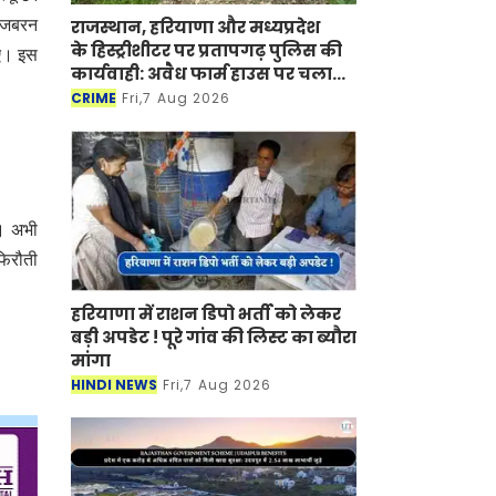
राजस्थान, हरियाणा और मध्यप्रदेश
र जबरन
के हिस्ट्रीशीटर पर प्रतापगढ़ पुलिस की
गए। इस
कार्यवाही: अवैध फार्म हाउस पर चला
बुलडोजर
CRIME
Fri,7 Aug 2026
ै। अभी
फिरौती
हरियाणा में राशन डिपो भर्ती को लेकर
बड़ी अपडेट ! पूरे गांव की लिस्ट का ब्यौरा
मांगा
HINDI NEWS
Fri,7 Aug 2026