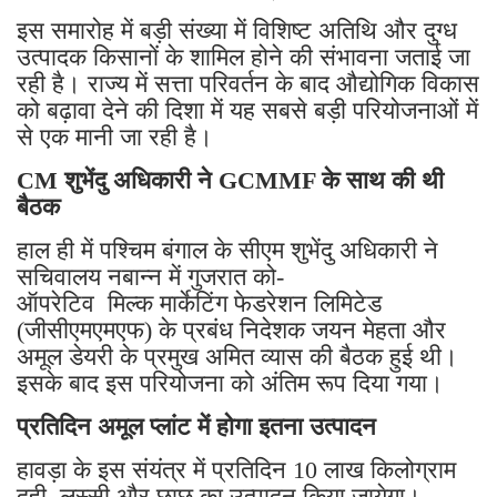
इस समारोह में बड़ी संख्या में विशिष्ट अतिथि और दुग्ध
उत्पादक किसानों के शामिल होने की संभावना जताई जा
रही है। राज्य में सत्ता परिवर्तन के बाद औद्योगिक विकास
को बढ़ावा देने की दिशा में यह सबसे बड़ी परियोजनाओं में
से एक मानी जा रही है।
CM शुभेंदु अधिकारी ने GCMMF के साथ की थी
बैठक
हाल ही में पश्चिम बंगाल के सीएम शुभेंदु अधिकारी ने
सचिवालय नबान्न में गुजरात को-
ऑपरेटिव मिल्क मार्केटिंग फेडरेशन लिमिटेड
(जीसीएमएमएफ) के प्रबंध निदेशक जयन मेहता और
अमूल डेयरी के प्रमुख अमित व्यास की बैठक हुई थी।
इसके बाद इस परियोजना को अंतिम रूप दिया गया।
प्रतिदिन अमूल प्लांट में होगा इतना उत्पादन
हावड़ा के इस संयंत्र में प्रतिदिन 10 लाख किलोग्राम
दही, लस्सी और छाछ का उत्पादन किया जायेगा।