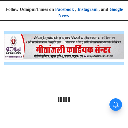
Follow UdaipurTimes on
Facebook
,
Instagram
, and
Google
News