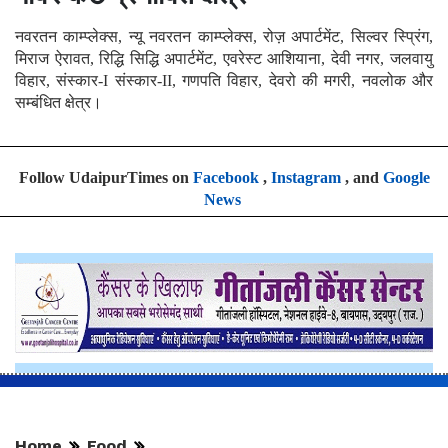
नवरतन काम्प्लेक्स, न्यू नवरतन काम्प्लेक्स, रोज़ अपार्टमेंट, सिल्वर स्प्रिंग,
मिराज ऐरावत, रिद्धि सिद्धि अपार्टमेंट, एवरेस्ट आशियाना, देवी नगर, जलवायु
विहार, संस्कार-I संस्कार-II, गणपति विहार, देवरो की मगरी, नवलोक और
सम्बंधित क्षेत्र।
Follow UdaipurTimes on
Facebook
,
Instagram
, and
Google
News
Home
Food