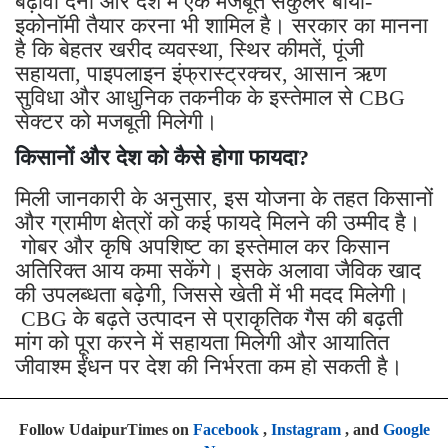
है। इसके अलावा योजना के जरिए निजी निवेश को
बढ़ावा देना और देश में एक मजबूत सर्कुलर बायो-
इकोनॉमी तैयार करना भी शामिल है। सरकार का मानना
है कि बेहतर खरीद व्यवस्था, स्थिर कीमतें, पूंजी
सहायता, पाइपलाइन इंफ्रास्ट्रक्चर, आसान ऋण
सुविधा और आधुनिक तकनीक के इस्तेमाल से CBG
सेक्टर को मजबूती मिलेगी।
किसानों और देश को कैसे होगा फायदा?
मिली जानकारी के अनुसार, इस योजना के तहत किसानों
और ग्रामीण क्षेत्रों को कई फायदे मिलने की उम्मीद है।
गोबर और कृषि अपशिष्ट का इस्तेमाल कर किसान
अतिरिक्त आय कमा सकेंगे। इसके अलावा जैविक खाद
की उपलब्धता बढ़ेगी, जिससे खेती में भी मदद मिलेगी।
CBG के बढ़ते उत्पादन से प्राकृतिक गैस की बढ़ती
मांग को पूरा करने में सहायता मिलेगी और आयातित
जीवाश्म ईंधन पर देश की निर्भरता कम हो सकती है।