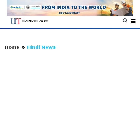
Home
Hindi News