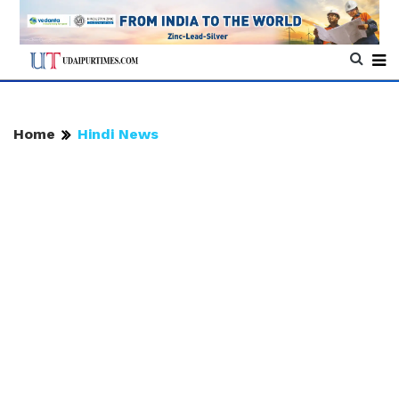
Home
Hindi News