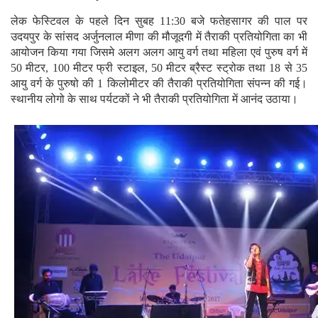
लेक फेस्टिवल के पहले दिन सुबह 11:30 बजे फतेहसागर की पाल पर
उदयपुर के सांसद अर्जुनलाल मीणा की मौजूदगी में तैराकी प्रतियोगिता का भी
आयोजन किया गया जिसमे अलग अलग आयु वर्ग तथा महिला एवं पुरुष वर्ग में
50 मीटर, 100 मीटर फ्री स्टाइल, 50 मीटर ब्रैस्ट स्ट्रोक तथा 18 से 35
आयु वर्ग के पुरुषो की 1 किलोमीटर की तैराकी प्रतियोगिता संपन्न की गई।
स्थानीय लोगो के साथ पर्यटकों ने भी तैराकी प्रतियोगिता में आनंद उठाया।