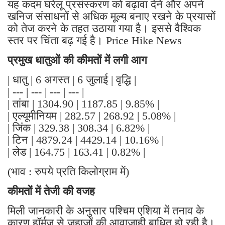
यह कदम घरेलू प्रसंस्करण को बढ़ावा देने और अपने
खनिज संसाधनों से अधिक मूल्य बनाए रखने के प्रयासों
को तेज करने के तहत उठाया गया है। इससे वैश्विक
स्तर पर चिंता बढ़ गई है। Price Hike News
प्रमुख धातुओं की कीमतों में लगी आग
| धातु | 6 अगस्त | 6 जुलाई | वृद्धि |
| --- | --- | --- | --- |
| तांबा | 1304.90 | 1187.85 | 9.85% |
| एल्यूमीनियम | 282.57 | 268.92 | 5.08% |
| जिंक | 329.38 | 308.34 | 6.82% |
| टिन | 4879.24 | 4429.14 | 10.16% |
| लेड | 164.75 | 163.41 | 0.82% |
(भाव : रुपये प्रति किलोग्राम में)
कीमतों में तेजी की वजह
मिली जानकारी के अनुसार पश्चिम एशिया में तनाव के
कारण हॉर्मुज से जहाजों की आवाजाही बाधित हो रही है।