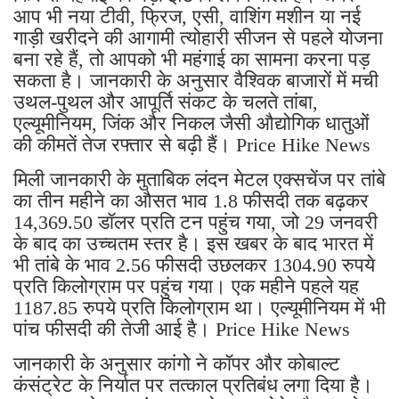
आप भी नया टीवी, फ्रिज, एसी, वाशिंग मशीन या नई
गाड़ी खरीदने की आगामी त्योहारी सीजन से पहले योजना
बना रहे हैं, तो आपको भी महंगाई का सामना करना पड़
सकता है। जानकारी के अनुसार वैश्विक बाजारों में मची
उथल-पुथल और आपूर्ति संकट के चलते तांबा,
एल्यूमीनियम, जिंक और निकल जैसी औद्योगिक धातुओं
की कीमतें तेज रफ्तार से बढ़ी हैं। Price Hike News
मिली जानकारी के मुताबिक लंदन मेटल एक्सचेंज पर तांबे
का तीन महीने का औसत भाव 1.8 फीसदी तक बढ़कर
14,369.50 डॉलर प्रति टन पहुंच गया, जो 29 जनवरी
के बाद का उच्चतम स्तर है। इस खबर के बाद भारत में
भी तांबे के भाव 2.56 फीसदी उछलकर 1304.90 रुपये
प्रति किलोग्राम पर पहुंच गया। एक महीने पहले यह
1187.85 रुपये प्रति किलोग्राम था। एल्यूमीनियम में भी
पांच फीसदी की तेजी आई है। Price Hike News
जानकारी के अनुसार कांगो ने कॉपर और कोबाल्ट
कंसंट्रेट के निर्यात पर तत्काल प्रतिबंध लगा दिया है।