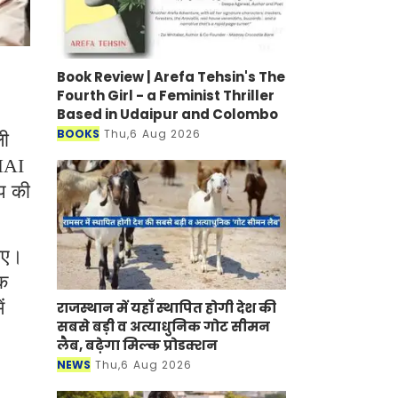
Book Review | Arefa Tehsin's The
Fourth Girl - a Feminist Thriller
Based in Udaipur and Colombo
BOOKS
Thu,6 Aug 2026
ली
NHAI
्प की
जाए।
़क
ं
राजस्थान में यहाँ स्थापित होगी देश की
सबसे बड़ी व अत्याधुनिक गोट सीमन
लैब, बढ़ेगा मिल्क प्रोडक्शन
NEWS
Thu,6 Aug 2026