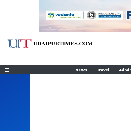
News
Travel
Admin