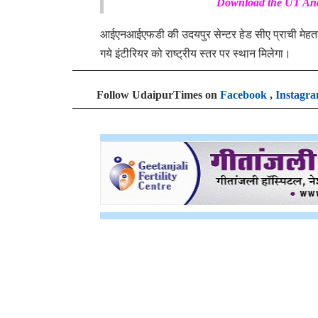
Download the
UT And
आईएनआईएफडी की उदयपुर सेन्टर हेड सीए प्राची मेहता ने
गये इंटीरियर को राष्ट्रीय स्तर पर स्थान मिलेगा।
Follow UdaipurTimes on
Facebook
,
Instagr