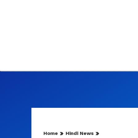
Home
Hindi News