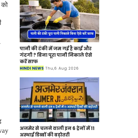
 को
ी
ा
पानी की टंकी में जम गई है काई और
गंदगी ? बिना पूरा पानी निकाले ऐसे
करें साफ
HINDI NEWS
Thu,6 Aug 2026
़
अजमेर से चलने वाली इन 6 ट्रेनों में 11
way
अस्थाई डिब्बों की बढ़ोतरी