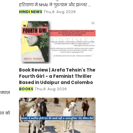
हरियाणा में NHAI ने गुरुग्राम और झज्जर को
जोड़ने के लिए नए हाईवे के निर्माण जल्द ही
HINDI NEWS
Thu,6 Aug 2026
शुरू होने वाला है। मिली जानकारी के अनुसार
इस
Book Review | Arefa Tehsin's The
Fourth Girl - a Feminist Thriller
Based in Udaipur and Colombo
BOOKS
Thu,6 Aug 2026
राजपाल
पाल को