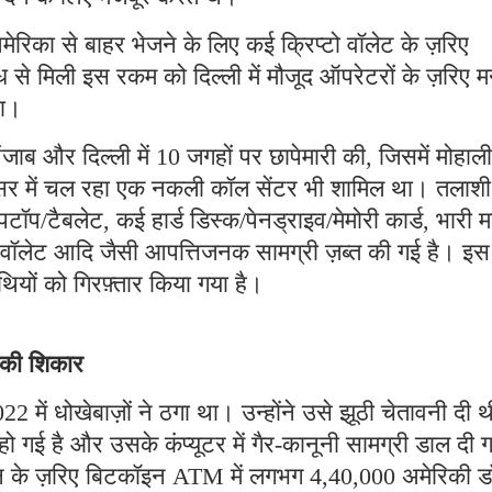
मेरिका से बाहर भेजने के लिए कई क्रिप्टो वॉलेट के ज़रिए
 से मिली इस रकम को दिल्ली में मौजूद ऑपरेटरों के ज़रिए म
था।
ब और दिल्ली में 10 जगहों पर छापेमारी की, जिसमें मोहाली
रिसर में चल रहा एक नकली कॉल सेंटर भी शामिल था। तलाशी
पटॉप/टैबलेट, कई हार्ड डिस्क/पेनड्राइव/मेमोरी कार्ड, भारी म
टो वॉलेट आदि जैसी आपत्तिजनक सामग्री ज़ब्त की गई है। इस
ियों को गिरफ़्तार किया गया है।
े की शिकार
2 में धोखेबाज़ों ने ठगा था। उन्होंने उसे झूठी चेतावनी दी 
गई है और उसके कंप्यूटर में गैर-कानूनी सामग्री डाल दी 
्शन के ज़रिए बिटकॉइन ATM में लगभग 4,40,000 अमेरिकी 