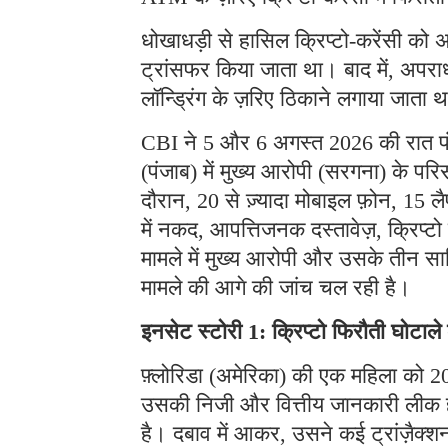
धोखाधड़ी से हासिल क्रिप्टो-करेंसी को अ
ट्रांसफर किया जाता था। बाद में, अपराध
लॉन्ड्रिंग के ज़रिए ठिकाने लगाया जाता 
CBI ने 5 और 6 अगस्त 2026 की रात पंजा
(पंजाब) में मुख्य आरोपी (सरगना) के प
दौरान, 20 से ज़्यादा मोबाइल फ़ोन, 15 लै
में नकद, आपत्तिजनक दस्तावेज़, क्रिप्
मामले में मुख्य आरोपी और उसके तीन साथ
मामले की आगे की जांच चल रही है।
इनसेट स्टोरी 1: क्रिप्टो फिरौती घोटाल
फ़्लोरिडा (अमेरिका) की एक महिला को 202
उसकी निजी और वित्तीय जानकारी लीक हो 
है। दबाव में आकर, उसने कई ट्रांज़ैक