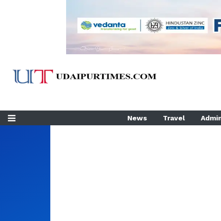
News
Travel
Admin