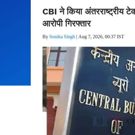
CBI ने किया अंतरराष्ट्रीय टे
आरोपी गिरफ्तार
By
Sonika Singh
|
Aug 7, 2026, 00:37 IST