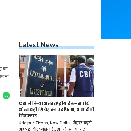
Latest News
ाड़ का
मान्य
CBI ने किया अंतरराष्ट्रीय टेक-सपोर्ट
धोखाधड़ी गिरोह का पर्दाफाश, 4 आरोपी
गिरफ्तार
Udaipur Times, New Delhi : सेंट्रल ब्यूरो
ऑफ़ इन्वेस्टिगेशन (CBI) ने पंजाब और