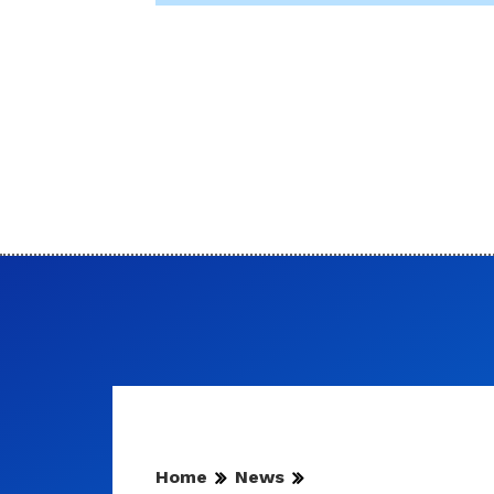
Home
News