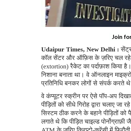
Join fo
Udaipur Times, New Delhi :
सेंट
कॉल सेंटर और ऑफ़िस के ज़रिए चल रहे
(extortion) रैकेट का पर्दाफ़ाश किया ह
निशाना बनाता था। वे ऑनलाइन माइक्रोसॉफ
प्रतिनिधि बनकर लोगों से संपर्क करते 
वे कंप्यूटर स्क्रीन पर ऐसे पॉप-अप दिखा
पीड़ितों को सीधे गिरोह द्वारा चलाए जा 
सिस्टम ठीक करने के बहाने पीड़ितों को 
लगाते थे कि पीड़ित चाइल्ड पोर्नोग्राफ़ी ज
ATM के ज़रिए क्रिप्टो-करेंसी में फिरौत