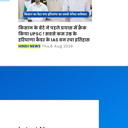
किसान के बेटे ने पहले प्रयास में क्रैक
किया UPSC ! सबसे कम उम्र के
हरियाणा कैडर के IAS बन रचा इतिहास
HINDI NEWS
Thu,6 Aug 2026