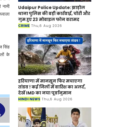
ी नामी
Udaipur Police Update: झाड़ोल
थाना पुलिस की बड़ी कार्रवाई, चोरी और
रूवाला
गुम हुए 23 मोबाइल फोन बरामद
CRIME
Thu,6 Aug 2026
ज सिंह
लों के
हरियाणा में मानसून फिर मचाएगा
तांडव ! कई जिलों में बारिश का अलर्ट,
देखें IMD का नया पूर्वानुमान
HINDI NEWS
Thu,6 Aug 2026