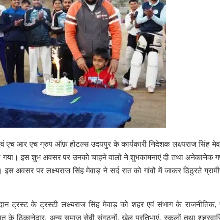
एवं एच आर एच ग्रुप ऑफ़ होटल्स उदयपुर के कार्यकारी निदेशक लक्ष्यराज सिंह मे
नाया गया। इस शुभ अवसर पर उनको चाहने वालों ने शुभकामनाएं दी तथा अनेकानेक ग
स अवसर पर लक्ष्यराज सिंह मेवाड़ ने सर्द रात को गांवों में जाकर ठिठुरते ग्रामी
दान ट्रस्ट के ट्रस्टी लक्ष्यराज सिंह मेवाड़ को शहर एवं संभाग के राजनीतिक, 
ासत के ठिकानेदार, अन्य समाज सेवी संगठनों, खेल प्रतिभाएं, स्कूलों तथा शहरवासि