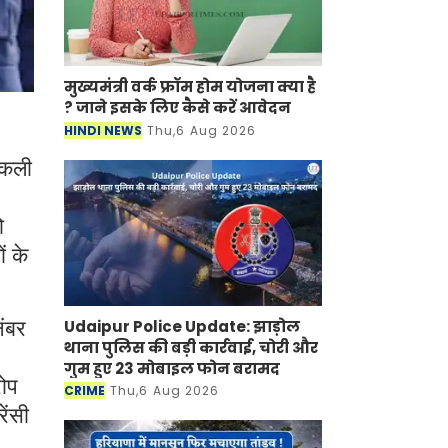
मुख्यमंत्री वर्क फ्रॉम होम योजना क्या है
? जाने इसके लिए कैसे करें आवेदन
HINDI NEWS
Thu,6 Aug 2026
 नकली
ो
ं के
Udaipur Police Update: झाड़ोल
नंबर
थाना पुलिस की बड़ी कार्रवाई, चोरी और
गुम हुए 23 मोबाइल फोन बरामद
रोप
CRIME
Thu,6 Aug 2026
ेंसी