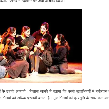
और विलास जानवे ने “कृपण” पर उम्दा अभिनय किया।
ों के ठहाके लगवाये। विलास जानवे ने बताया कि उनके मूकाभिनयों में मनोरंजन प
मूकाभिनयों को अधिक प्रभावी बनाता है। मूकाभिनयों की प्रस्तुति के साथ कलाका