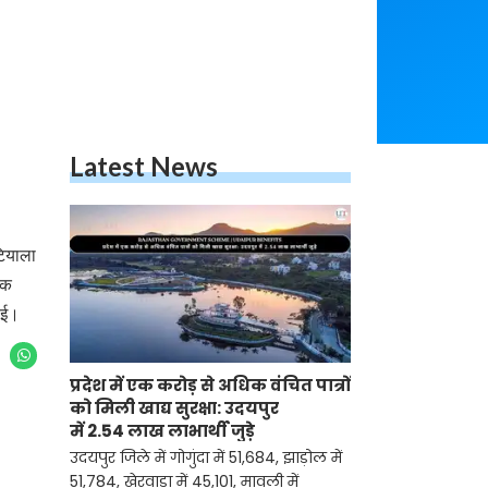
Latest News
टियाला
टक
ाई।
प्रदेश में एक करोड़ से अधिक वंचित पात्रों
को मिली खाद्य सुरक्षा: उदयपुर
में 2.54 लाख लाभार्थी जुड़े
उदयपुर जिले में गोगुंदा में 51,684, झाड़ोल में
51,784, खेरवाड़ा में 45,101, मावली में