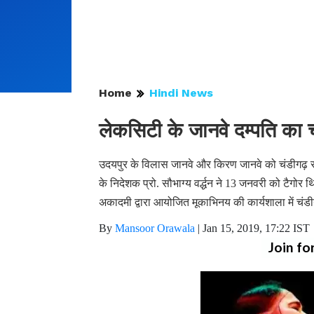
Home
Hindi News
लेकसिटी के जानवे दम्पति का च
उदयपुर के विलास जानवे और किरण जानवे को चंडीगढ़ संग
के निदेशक प्रो. सौभाग्य वर्द्धन ने 13 जनवरी को टैगो
अकादमी द्वारा आयोजित मूकाभिनय की कार्यशाला में च
By
Mansoor Orawala
|
Jan 15, 2019, 17:22 IST
Join fo