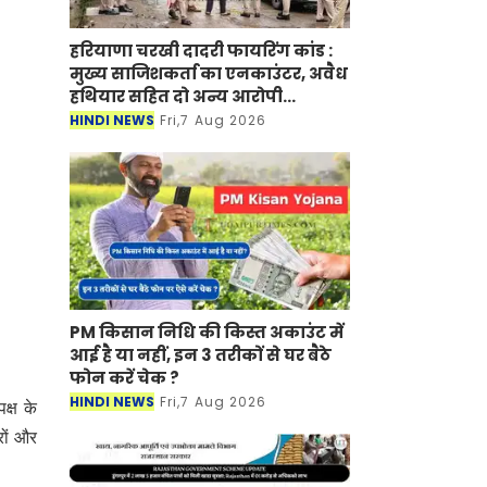
हरियाणा चरखी दादरी फायरिंग कांड :
मुख्य साजिशकर्ता का एनकाउंटर, अवैध
हथियार सहित दो अन्य आरोपी
गिरफ्तार
HINDI NEWS
Fri,7 Aug 2026
PM किसान निधि की किस्त अकाउंट में
आई है या नहीं, इन 3 तरीकों से घर बैठे
फोन करें चेक ?
HINDI NEWS
Fri,7 Aug 2026
क्ष के
रों और