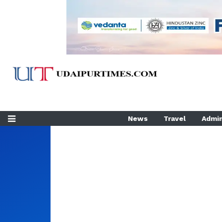
News
Travel
Admin