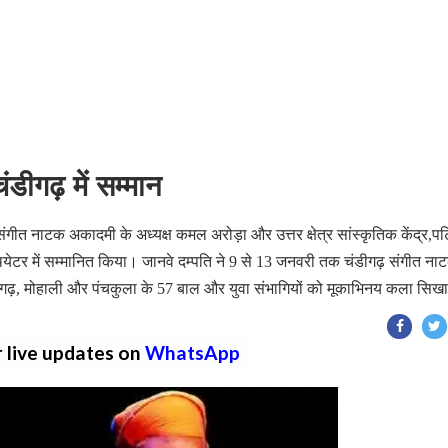
ंडीगढ़ में सम्मान
ीत नाटक अकादमी के अध्यक्ष कमल अरोड़ा और उत्तर क्षेत्र सांस्कृतिक केंद्र,प
र थियेटर में सम्मानित किया। जानवे दम्पति ने 9 से 13 जनवरी तक चंडीगढ़ संगीत ना
ंडीगढ़, मोहाली और पंचकुला के 57 बाल और युवा संभागियों को मूकाभिनय कला सिख
r live updates on
WhatsApp