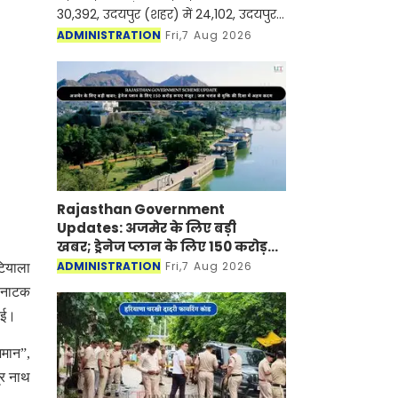
30,392, उदयपुर (शहर) में 24,102, उदयपुर
ग्रामीण में 9,505 तथा वल्लभनगर में 41826
ADMINISTRATION
Fri,7 Aug 2026
Rajasthan Government
Updates: अजमेर के लिए बड़ी
खबर; ड्रेनेज प्लान के लिए 150 करोड़
रूपए मंजूर
ADMINISTRATION
Fri,7 Aug 2026
टियाला
त नाटक
ाई।
िमान”,
्र नाथ