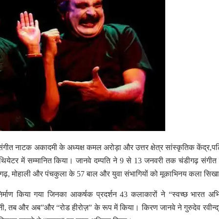
ीत नाटक अकादमी के अध्यक्ष कमल अरोड़ा और उत्तर क्षेत्र सांस्कृतिक केंद्र,प
ोर थियेटर में सम्मानित किया। जानवे दम्पति ने 9 से 13 जनवरी तक चंडीगढ़ संगी
ंडीगढ़, मोहाली और पंचकुला के 57 बाल और युवा संभागियों को मूकाभिनय कला सिख
 निर्माण किया गया जिनका आकर्षक प्रदर्शन 43 कलाकारों ने “स्वच्छ भारत अभ
हानी, तब और अब”और “रोड हीरोज़” के रूप में किया। किरण जानवे ने गुरुदेव रवीन्द