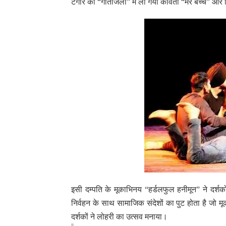
टैगोर की “गीतांजली” में ली गयी कविता “मेरे बच्चे” 
इसी दम्पति के मूकाभिनय “हर्डलफुल हनीमून” ने दर्शक
निर्वहन के साथ सामाजिक संदेशों का पुट होता है जो 
दर्शकों ने लोहरी का उत्सव मनाया।