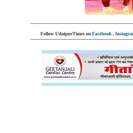
Follow UdaipurTimes on
Facebook
,
Instagr