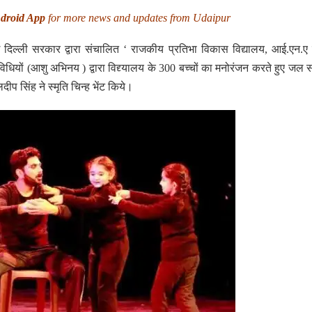
droid App
for more news and updates from Udaipur
िल्ली सरकार द्वारा संचालित ‘ राजकीय प्रतिभा विकास विद्यालय, आई.एन.ए
विधियों (आशु अभिनय ) द्वारा विद्द्यालय के 300 बच्चों का मनोरंजन करते हुए जल सं
ीप सिंह ने स्मृति चिन्ह भेंट किये।