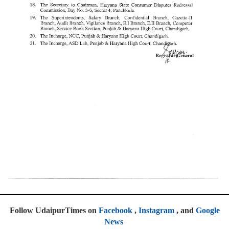
Follow UdaipurTimes on
Facebook
,
Instagram
, and
Google
News