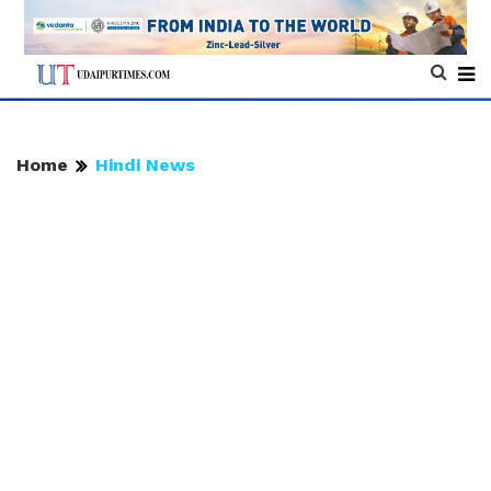
Home
Hindi News