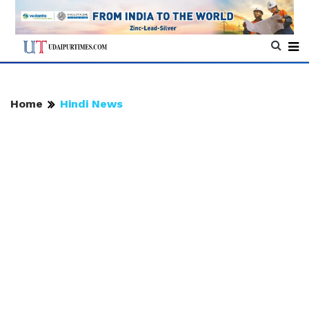
Home
Hindi News