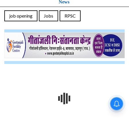
News
job opening
Jobs
RPSC