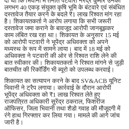
दी थी कि भिवानी में तैनात पटवारी नरेंद्र कुमार उनकी
लगभग 40 एकड़ संयुक्त कृषि भूमि के बंटवारे एवं संबंधित
दस्तावेज तैयार करने के बदले ₹1 लाख रिश्वत मांग रहा
है। शिकायतकर्ता ने आरोप लगाया कि सभी जरूरी
दस्तावेज जमा कराने के बावजूद आरोपी जानबूझकर
काम लंबित रख रहा था। शिकायत के अनुसार 15 मई
को आरोपी पटवारी ने भूपेंद्र अधिवक्ता को अपने
मध्यस्थ के रूप में सामने लाया। बाद में 18 मई को
अधिवक्ता ने पटवारी की ओर से रिश्वत राशि लेने की
बात स्वीकार की। शिकायतकर्ता ने रिश्वत मांगने से जुड़ी
बातचीत की रिकॉर्डिंग भी ब्यूरो को उपलब्ध करवाई।
शिकायत का सत्यापन करने के बाद SV&ACB यूनिट
भिवानी ने ट्रैप लगाया। कार्रवाई के दौरान आरोपी
भूपेंद्र अधिवक्ता को ₹1 लाख रिश्वत लेते हुए
राजपत्रित अधिकारी सुरेंद्र ठकराल, फिशरीज
ऑफिसर, जिला भिवानी तथा शैडो गवाह की मौजूदगी में
रंगे हाथ गिरफ्तार कर लिया गया। मामले की आगे जांच
जारी है।