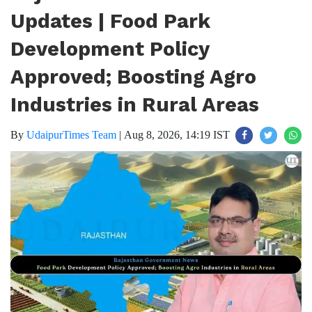
Updates | Food Park
Development Policy
Approved; Boosting Agro
Industries in Rural Areas
By
UdaipurTimes Team
|
Aug 8, 2026, 14:19 IST