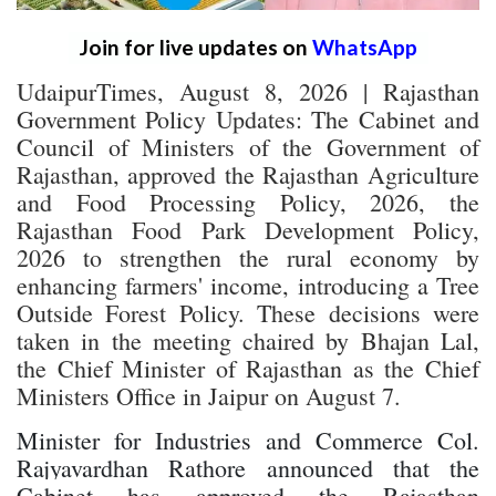
Join for live updates on
WhatsApp
UdaipurTimes, August 8, 2026 | Rajasthan
Government Policy Updates: The Cabinet and
Council of Ministers of the Government of
Rajasthan, approved the Rajasthan Agriculture
and Food Processing Policy, 2026, the
Rajasthan Food Park Development Policy,
2026 to strengthen the rural economy by
enhancing farmers' income, introducing a Tree
Outside Forest Policy. These decisions were
taken in the meeting chaired by Bhajan Lal,
the Chief Minister of Rajasthan as the Chief
Ministers Office in Jaipur on August 7.
Minister for Industries and Commerce Col.
Rajyavardhan Rathore announced that the
Cabinet has approved the Rajasthan