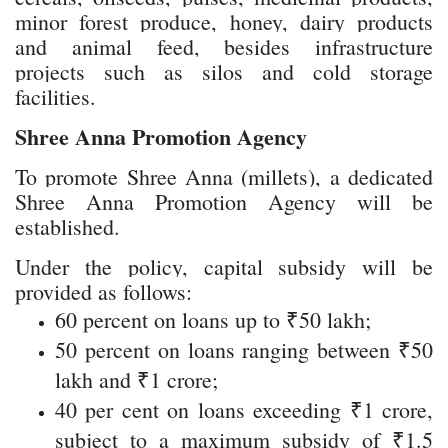
minor forest produce, honey, dairy products
and animal feed, besides infrastructure
projects such as silos and cold storage
facilities.
Shree Anna Promotion Agency
To promote Shree Anna (millets), a dedicated
Shree Anna Promotion Agency will be
established.
Under the policy, capital subsidy will be
provided as follows:
60 percent on loans up to ₹50 lakh;
50 percent on loans ranging between ₹50
lakh and ₹1 crore;
40 per cent on loans exceeding ₹1 crore,
subject to a maximum subsidy of ₹1.5