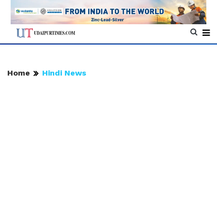
Home
Hindi News