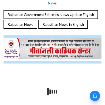
News
Rajasthan Government Schemes News Update English
Rajasthan News
Rajasthan News in English