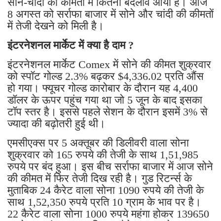
सोने-चांदी की कीमतों में कितना बदलाव आया है। आज
8 अगस्त को सर्राफा बाजार में सोने और चांदी की कीमतों
में तेजी देखने को मिली है।
इंटरनेशनल मार्केट में क्या है दाम ?
इंटरनेशनल मार्केट Comex में सोने की कीमत शुक्रवार
को स्पॉट गोल्ड 2.3% बढ़कर $4,336.02 प्रति औंस
हो गया। फ्यूचर गोल्ड कारोबार के दौरान यह 4,400
डॉलर के ऊपर पहुंच गया था जो 5 जून के बाद इसका
टॉप स्तर है। इससे पहले सेशन के दौरान इसमें 3% से
ज्यादा की बढ़ोतरी हुई थी।
एमसीएक्स पर 5 अक्तूबर की डिलीवरी वाला सोना
शुक्रवार को 165 रुपये की तेजी के साथ 1,51,985
रुपये पर बंद हुआ। इस बीच सर्राफा बाजार में आज सोने
की कीमत में फिर तेजी दिख रही है। गुड रिटर्न्स के
मुताबिक 24 कैरेट वाला सोना 1090 रुपये की तेजी के
साथ 1,52,350 रुपये प्रति 10 ग्राम के भाव पर है।
22 कैरेट वाला सोना 1000 रुपये महंगा होकर 139650