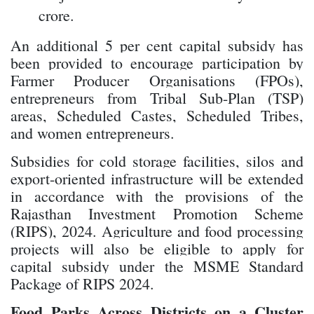
crore.
An additional 5 per cent capital subsidy has
been provided to encourage participation by
Farmer Producer Organisations (FPOs),
entrepreneurs from Tribal Sub-Plan (TSP)
areas, Scheduled Castes, Scheduled Tribes,
and women entrepreneurs.
Subsidies for cold storage facilities, silos and
export-oriented infrastructure will be extended
in accordance with the provisions of the
Rajasthan Investment Promotion Scheme
(RIPS), 2024. Agriculture and food processing
projects will also be eligible to apply for
capital subsidy under the MSME Standard
Package of RIPS 2024.
Food Parks Across Districts on a Cluster