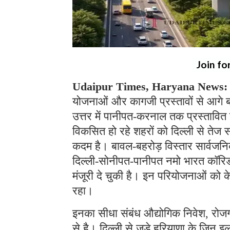
Join fo
Udaipur Times, Haryana News
योजनाओं और कागजी प्रस्तावों से आगे बढ
उत्तर में पानीपत-करनाल तक प्रस्तावित वि
विकसित हो रहे शहरों को दिल्ली से तेज सा
कदम है। बावल-बहरोड़ विस्तार सार्वजनि
दिल्ली-सोनीपत-पानीपत नमो भारत कॉरिड
मंजूरी दे चुकी है। इन परियोजनाओं को क
रहा।
इनका सीधा संबंध औद्योगिक निवेश, रोज
से है। दिल्ली से जुड़े हरियाणा के जिन इलाको