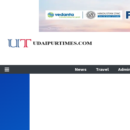
News
Travel
Admin