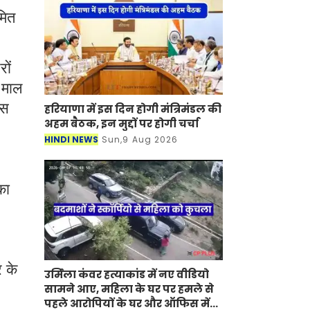
मित
ों
ं माल
ास
हरियाणा में इस दिन होगी मंत्रिमंडल की
अहम बैठक, इन मुद्दों पर होगी चर्चा
HINDI NEWS
Sun,9 Aug 2026
का
र के
उर्मिला कंवर हत्याकांड में नए वीडियो
सामने आए, महिला के घर पर हमले से
पहले आरोपियों के घर और ऑफिस में