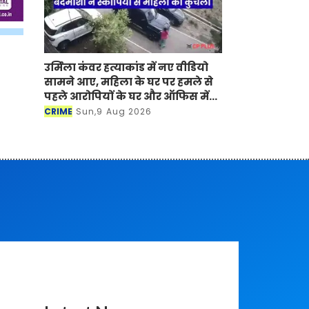
उर्मिला कंवर हत्याकांड में नए वीडियो
सामने आए, महिला के घर पर हमले से
पहले आरोपियों के घर और ऑफिस में
हुई थी तोड़फोड़
CRIME
Sun,9 Aug 2026