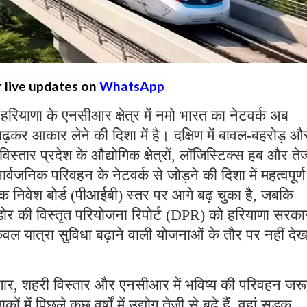
r live updates on
WhatsApp
:
हरियाणा के एनसीआर क्षेत्र में नमो भारत का नेटवर्क अब
़कर आकार लेने की दिशा में है। दक्षिण में बावल-बहरोड़ औ
स्तार प्रदेश के औद्योगिक क्षेत्रों, लॉजिस्टिक्स हब और तेज
र्वजनिक परिवहन के नेटवर्क से जोड़ने की दिशा में महत्वपूर्ण
क निवेश बोर्ड (पीआईबी) स्तर पर आगे बढ़ चुका है, जबकि
ोर की विस्तृत परियोजना रिपोर्ट (DPR) को हरियाणा सरका
ेवल यात्रा सुविधा बढ़ाने वाली योजनाओं के तौर पर नहीं देख
गार, शहरी विस्तार और एनसीआर में भविष्य की परिवहन जरू
ं में पिछले कुछ वर्षों में उद्योग तेजी से बढ़े हैं, वहां सड़क