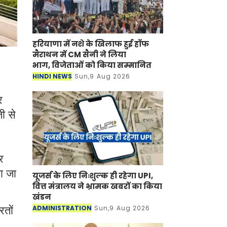
हरियाणा में नशे के खिलाफ हुई हॉफ
मैराथन में CM सैनी ने लिया
भाग, विजेताओं को किया सम्मानित
HINDI NEWS
Sun,9 Aug 2026
र
ी से
र
ा जा
यूजर्स के लिए निःशुल्क ही रहेगा UPI,
वित्त मंत्रालय ने भ्रामक खबरों का किया
खंडन
ADMINISTRATION
Sun,9 Aug 2026
रतों