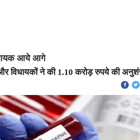
िधायक आये आगे
र विधायकों ने की 1.10 करोड़ रुपये की अनुश