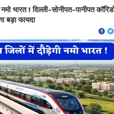
ेगी नमो भारत ! दिल्ली-सोनीपत-पानीपत कॉरिड
ेगा बड़ा फायदा