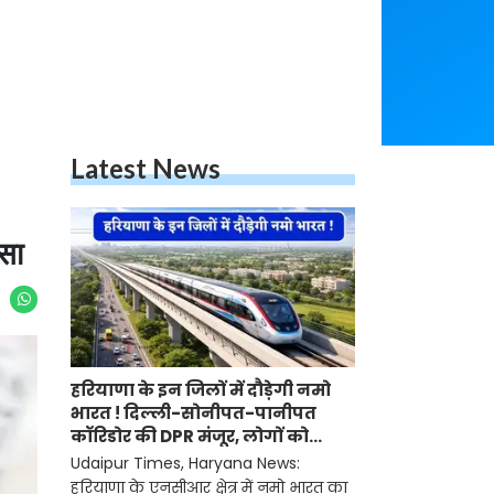
Latest News
ंसा
हरियाणा के इन जिलों में दौड़ेगी नमो
भारत ! दिल्ली-सोनीपत-पानीपत
कॉरिडोर की DPR मंजूर, लोगों को
मिलेगा बड़ा फायदा
Udaipur Times, Haryana News:
हरियाणा के एनसीआर क्षेत्र में नमो भारत का