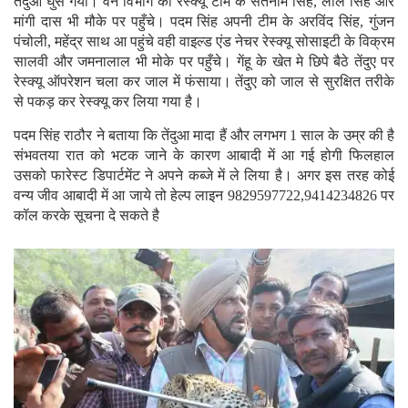
तेंदुआ घुस गया। वन विभाग की रेस्क्यू टीम के सतनाम सिंह, लाल सिंह और
मांगी दास भी मौके पर पहुँचे। पदम सिंह अपनी टीम के अरविंद सिंह, गुंजन
पंचोली, महेंद्र साथ आ पहुंचे वही वाइल्ड एंड नेचर रेस्क्यू सोसाइटी के विक्रम
सालवी और जमनालाल भी मोके पर पहुँचे। गेंहू के खेत मे छिपे बैठे तेंदुए पर
रेस्क्यू ऑपरेशन चला कर जाल में फंसाया। तेंदुए को जाल से सुरक्षित तरीके
से पकड़ कर रेस्क्यू कर लिया गया है।
पदम सिंह राठौर ने बताया कि तेंदुआ मादा हैं और लगभग 1 साल के उम्र की है
संभवतया रात को भटक जाने के कारण आबादी में आ गई होगी फिलहाल
उसको फारेस्ट डिपार्टमेंट ने अपने कब्जे में ले लिया है। अगर इस तरह कोई
वन्य जीव आबादी में आ जाये तो हेल्प लाइन 9829597722,9414234826 पर
कॉल करके सूचना दे सकते है