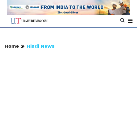
Home
Hindi News