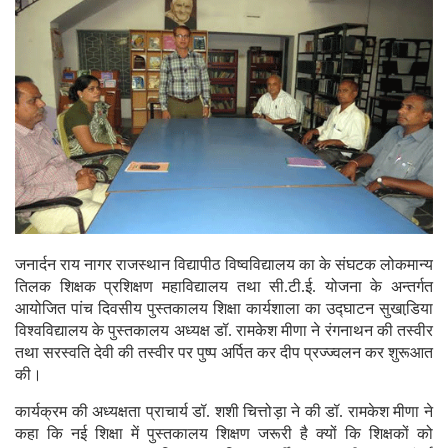
जनार्दन राय नागर राजस्थान विद्यापीठ विष्वविद्यालय का के संघटक लोकमान्य
तिलक शिक्षक प्रशिक्षण महाविद्यालय तथा सी.टी.ई. योजना के अन्तर्गत
आयोजित पांच दिवसीय पुस्तकालय शिक्षा कार्यशाला का उद्घाटन सुखाडि़या
विश्वविद्यालय के पुस्तकालय अध्यक्ष डॉ. रामकेश मीणा ने रंगनाथन की तस्वीर
तथा सरस्वति देवी की तस्वीर पर पुष्प अर्पित कर दीप प्रज्ज्वलन कर शुरूआत
की।
कार्यक्रम की अध्यक्षता प्राचार्य डॉ. शशी चित्तोड़ा ने की डॉ. रामकेश मीणा ने
कहा कि नई शिक्षा में पुस्तकालय शिक्षण जरूरी है क्यों कि शिक्षकों को