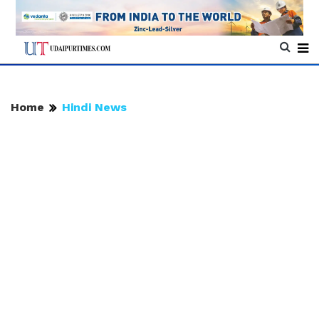
Home
Hindi News