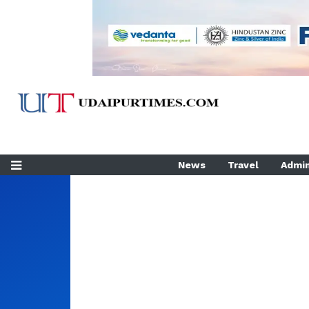
News
Travel
Admin