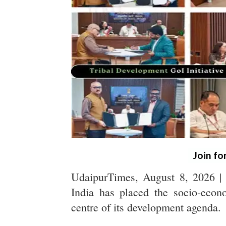
Join fo
UdaipurTimes, August 8, 2026 | 
India has placed the socio-eco
centre of its development agenda.