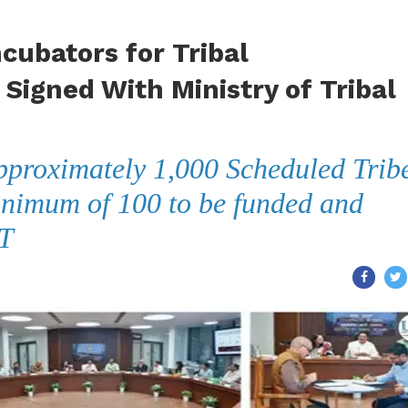
cubators for Tribal
Signed With Ministry of Tribal
pproximately 1,000 Scheduled Trib
inimum of 100 to be funded and
ST