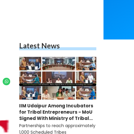
Latest News
IIM Udaipur Among Incubators
for Tribal Entrepreneurs - MoU
Signed With Ministry of Tribal
Affairs
Partnerships to reach approximately
1,000 Scheduled Tribes