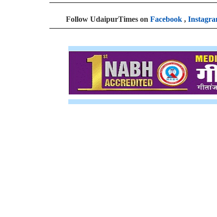
Follow UdaipurTimes on
Facebook
,
Instagr