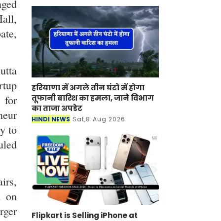
nged
all,
ate,
utta
rtup
हरियाणा में अगले तीन घंटो में होगा
 for
तूफानी बारिश का हमला, जाने विभाग
का ताजा अपडेट
neur
HINDI NEWS
Sat,8 Aug 2026
y to
uled
irs,
d on
rger
Flipkart is Selling iPhone at