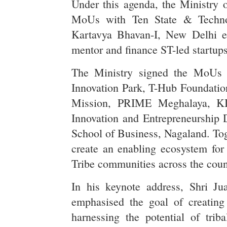
Under this agenda, the Ministry 
MoUs with Ten State & Technol
Kartavya Bhavan-I, New Delhi est
mentor and finance ST-led startups
The Ministry signed the MoUs 
Innovation Park, T-Hub Foundation
Mission, PRIME Meghalaya, KII
Innovation and Entrepreneurship
School of Business, Nagaland. Toge
create an enabling ecosystem for
Tribe communities across the coun
In his keynote address, Shri Ju
emphasised the goal of creating
harnessing the potential of tri