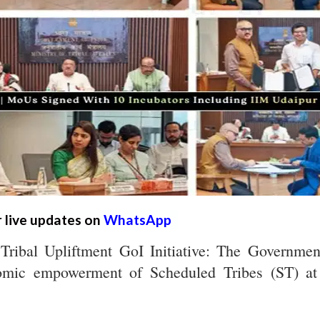
r live updates on
WhatsApp
Tribal Upliftment GoI Initiative: The Governmen
nomic empowerment of Scheduled Tribes (ST) at