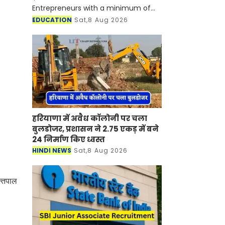
Entrepreneurs with a minimum of
100 to be funded and incubated
EDUCATION
Sat,8 Aug 2026
under VCF-ST
हरियाणा में अवैध कॉलोनी पर चला
बुलडोजर, प्रशासन ने 2.75 एकड़ में बने
24 निर्माण किए ध्वस्त
HINDI NEWS
Sat,8 Aug 2026
न्तपाल