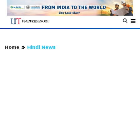
Home
Hindi News