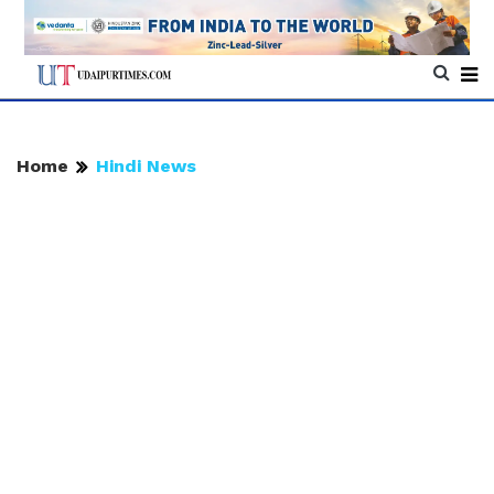
Home
Hindi News