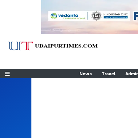
News
Travel
Admin