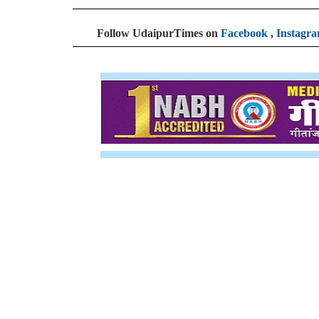
Follow UdaipurTimes on
Facebook
,
Instagr