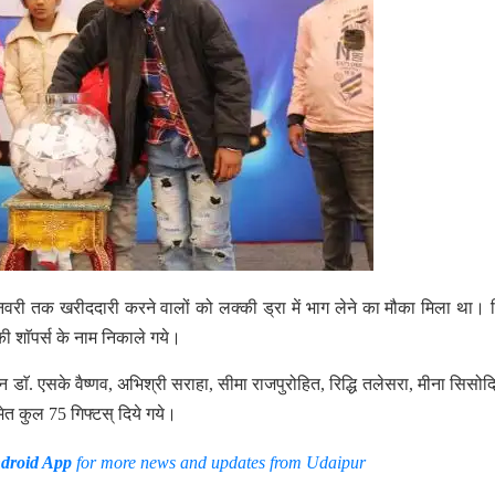
6 जनवरी तक खरीददारी करने वालों को लक्की ड्रा में भाग लेने का मौका मिला था।
ी शाॅपर्स के नाम निकाले गये।
ोन डाॅ. एसके वैष्णव, अभिश्री सराहा, सीमा राजपुरोहित, रिद्धि तलेसरा, मीना सिसोद
मेत कुल 75 गिफ्टस् दिये गये।
droid App
for more news and updates from Udaipur