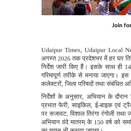
Join fo
Udaipur Times, Udaipur Local News:
अगस्त 2026 तक प्रदेशभर में हर घर त
निर्देश जारी किए हैं। इसके साथ ही 1
गरिमापूर्ण तरीके से मनाया जाएगा। इस 
कलेक्टरों, जिला परिषदों तथा संबंधित अधि
निर्देशों के अनुसार, अभियान के दौरान
प्रभात फेरी, साइकिल, ई-बाइक एवं ट्रैक्
पर सजावट, विशाल तिरंगा रंगोली तथा
अभियान वंदे मातरम् के 150 वर्ष को समर्प
का गायन भी कराया जाएगा।