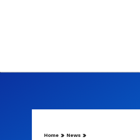
Home
News