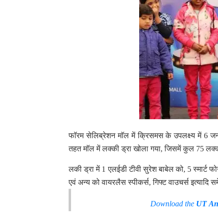
फाॅरम सेलिब्रेशन माॅल में क्रिसमस के उपलक्ष्य में 
तहत माॅल में लक्की ड्रा खोला गया, जिसमें कुल 75 लक्क
लकी ड्रा में 1 एलईडी टीवी सुरेश बाबेल को, 5 स्मार्ट फ
एवं अन्य को वायरलैस स्पीकर्स, गिफ्ट वाउचर्स इत्यादि स
Download the
UT An