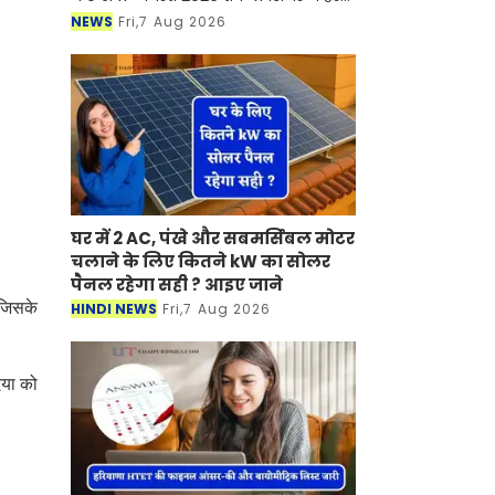
घर तिरंगा अभियान को व्यापक जनभागीदारी
NEWS
Fri,7 Aug 2026
के साथ आयोजित करने के निर्देश जारी किए
है
घर में 2 AC, पंखे और सबमर्सिबल मोटर
चलाने के लिए कितने kW का सोलर
पैनल रहेगा सही ? आइए जाने
 जिसके
HINDI NEWS
Fri,7 Aug 2026
िया को