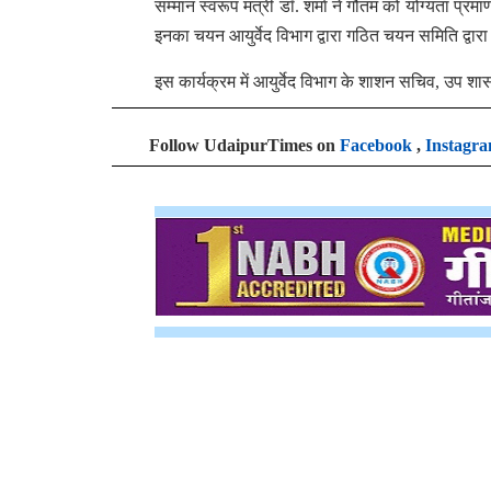
सम्मान स्वरूप मंत्री डॉ. शर्मा ने गौतम को योग्यता प्रमाण
इनका चयन आयुर्वेद विभाग द्वारा गठित चयन समिति द्वा
इस कार्यक्रम में आयुर्वेद विभाग के शाशन सचिव, उप शास
Follow UdaipurTimes on
Facebook
,
Instagr