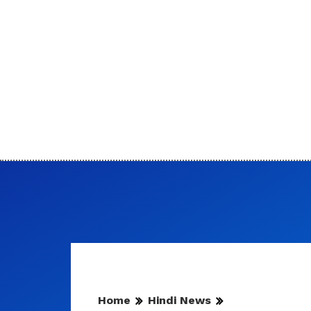
Home
Hindi News