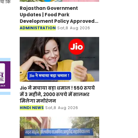
ताया कि
Rajasthan Government
Updates | Food Park
Development Policy Approved;
Boosting Agro Industries in
ADMINISTRATION
Sat,8 Aug 2026
Rural Areas
Jio ने मचाया बड़ा धमाल ! 550 रुपये
में 3 महीने, 2000 रुपये में सालभर
मिलेगा मनोरंजन
HINDI NEWS
Sat,8 Aug 2026