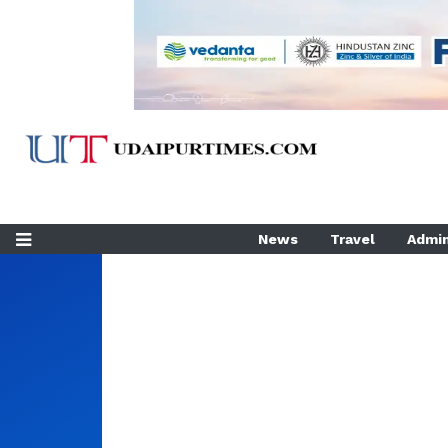
News
Travel
Admin