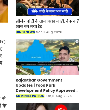
सोने- चांदी के ताजा भाव जारी, चेक करें
आज का नया रेट
HINDI NEWS
Sat,8 Aug 2026
आर)
यह
्र
्य
Rajasthan Government
Updates | Food Park
Development Policy Approved;
Boosting Agro Industries in
ADMINISTRATION
Sat,8 Aug 2026
 से
Rural Areas
ी के