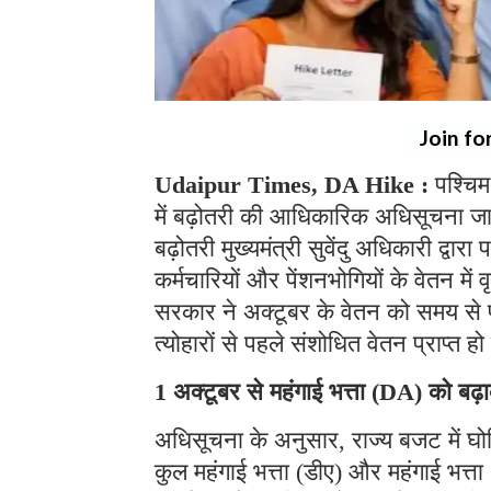
Join fo
Udaipur Times, DA Hike :
पश्चिम
में बढ़ोतरी की आधिकारिक अधिसूचना जा
बढ़ोतरी मुख्यमंत्री सुवेंदु अधिकारी द्
कर्मचारियों और पेंशनभोगियों के वेतन में व
सरकार ने अक्टूबर के वेतन को समय से पह
त्योहारों से पहले संशोधित वेतन प्राप्त
1 अक्टूबर से महंगाई भत्ता (DA) को ब
अधिसूचना के अनुसार, राज्य बजट में घोष
कुल महंगाई भत्ता (डीए) और महंगाई भत्त