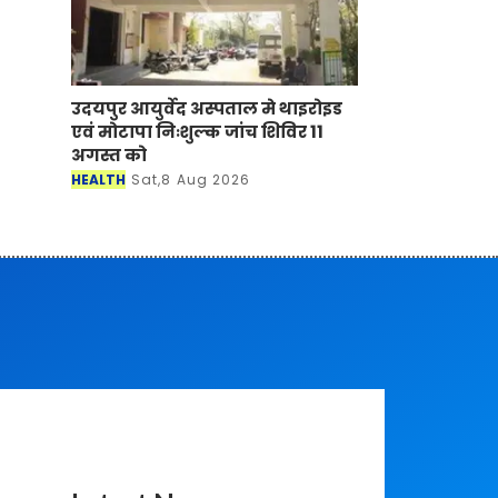
उदयपुर आयुर्वेद अस्पताल मे थाइरोइड
एवं मोटापा निःशुल्क जांच शिविर 11
अगस्त को
HEALTH
Sat,8 Aug 2026