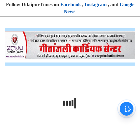
Follow UdaipurTimes on
Facebook
,
Instagram
, and
Google
News