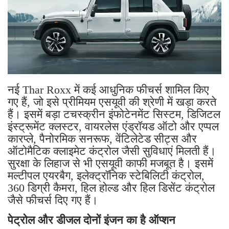
नई Thar Roxx में कई आधुनिक फीचर्स शामिल किए
गए हैं, जो इसे प्रीमियम एसयूवी की श्रेणी में खड़ा करते
हैं। इसमें बड़ा टचस्क्रीन इंफोटेनमेंट सिस्टम, डिजिटल
इंस्ट्रूमेंट क्लस्टर, वायरलेस एंड्रॉयड ऑटो और एप्पल
कारप्ले, पैनोरमिक सनरूफ, वेंटिलेटेड सीट्स और
ऑटोमैटिक क्लाइमेट कंट्रोल जैसी सुविधाएं मिलती हैं।
सुरक्षा के लिहाज से भी एसयूवी काफी मजबूत है। इसमें
मल्टीपल एयरबैग, इलेक्ट्रॉनिक स्टेबिलिटी कंट्रोल,
360 डिग्री कैमरा, हिल होल्ड और हिल डिसेंट कंट्रोल
जैसे फीचर्स दिए गए हैं।
पेट्रोल और डीजल दोनों इंजन का है ऑप्शन