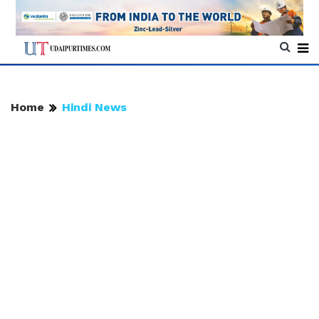
Home
Hindi News