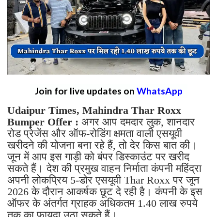
Join for live updates on
WhatsApp
Udaipur Times, Mahindra Thar Roxx
Bumper Offer :
अगर आप दमदार लुक, शानदार
रोड प्रेजेंस और ऑफ-रोडिंग क्षमता वाली एसयूवी
खरीदने की योजना बना रहे हैं, तो देर किस बात की।
जून में आप इस गाड़ी को बंपर डिस्काउंट पर खरीद
सकते हैं। देश की प्रमुख वाहन निर्माता कंपनी महिंद्रा
अपनी लोकप्रिय 5-डोर एसयूवी Thar Roxx पर जून
2026 के दौरान आकर्षक छूट दे रही है। कंपनी के इस
ऑफर के अंतर्गत ग्राहक अधिकतम 1.40 लाख रुपये
तक का फायदा उठा सकते हैं।