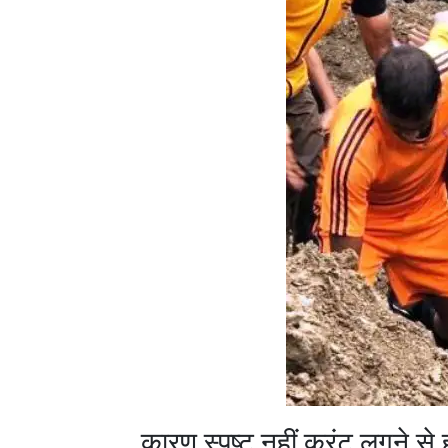
कारण स्पष्ट नहीं करंट लगने से ह