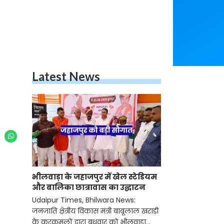
Latest News
भीलवाड़ा के जहाजपुर में खेल स्टेडियम
और बालिका छात्रावास का उद्घाटन
Udaipur Times, Bhilwara News:
जनजाति क्षेत्रीय विकास मंत्री बाबूलाल खराड़ी
के करकमलों द्वारा बुधवार को भीलवाड़ा