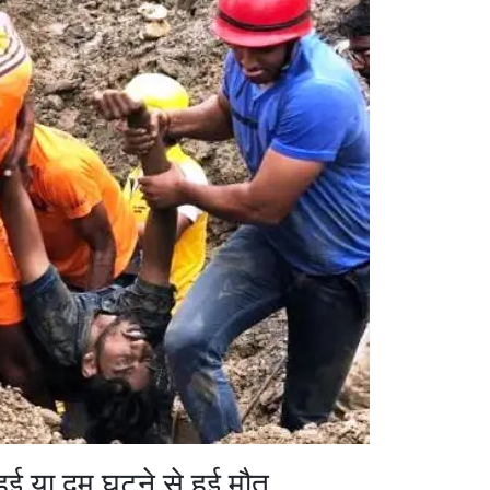
ुई या दम घुटने से हुई मौत