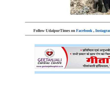
Follow UdaipurTimes on
Facebook
,
Instagr