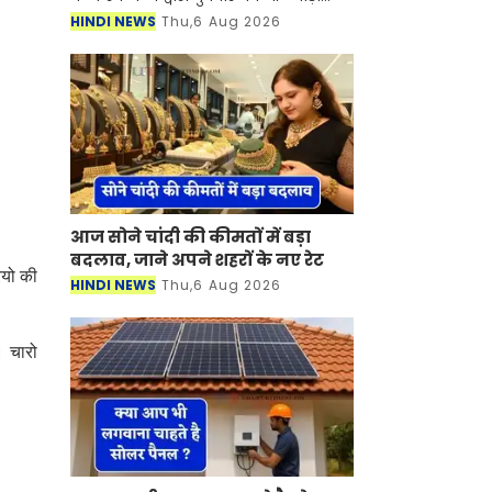
जिले के जहाजपुर में विभिन्न विकास कार्यों
HINDI NEWS
Thu,6 Aug 2026
का लोकार्पण किया गया। Bhilwara News
इस अवसर पर
आज सोने चांदी की कीमतों में बड़ा
बदलाव, जाने अपने शहरों के नए रेट
ियो की
HINDI NEWS
Thu,6 Aug 2026
। चारो