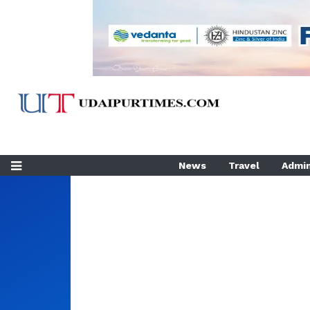
News
Travel
Admin