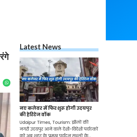
Latest News
ंगे
नए कलेवर में फिर शुरू होगी उदयपुर
की हेरिटेज वॉक
Udaipur Times, Tourism: झीलों की
नगरी उदयपुर आने वाले देशी-विदेशी पर्यटकों
को अब शहर के प्रमुख पर्यटन स्थलों के