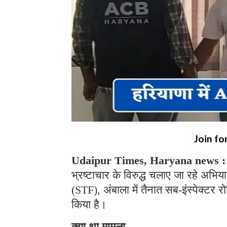
Join fo
Udaipur Times, Haryana news :
भ्रष्टाचार के विरुद्ध चलाए जा रहे अभिय
(STF), अंबाला में तैनात सब-इंस्पेक्टर र
किया है।
क्या था मामला