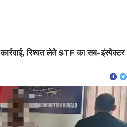
र्रवाई, रिश्वत लेते STF का सब-इंस्पेक्टर र