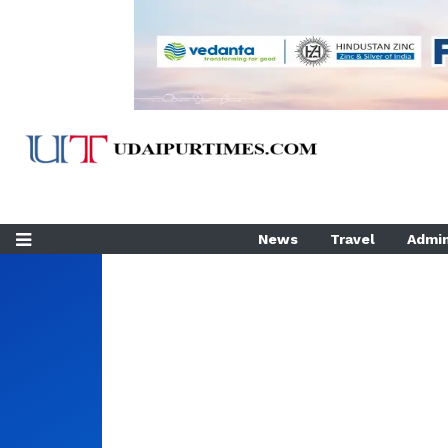
News
Travel
Admin